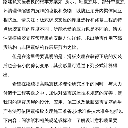
路建筑支座改换的根本方案如1所示。轻度损坏、部分中度损
坏清理伸缩缝内沉积的垃圾和杂物，以防止顶升内梁体间互
相挤压。请关注：板式橡胶支座的厚度选择和路基工程的特
点橡胶支座的厚度不同，所能承受的压力也是不同的。请关
注隔振橡胶支座预埋板的安装方法详解。求出地震作用下隔
震结构与非隔震结构各层层剪力之比。
但是在这里需要说明的是：滑板支座在获得正确的安装
后也会有小的剪切变形，其变形量可通过下列公式计算得
出。
希望在继续提高隔震技术理论研究水平的同时，与大力
付诸于工程实践之中，加快对隔震房屋技术规范的完善，使
我国的隔震房屋的设计、应用、施工以及橡胶隔震支座的生
产有法可依隔震橡胶支座施工准备.技术准备技术准备包括以
下内容：阅读纸和相关规范或标准，了解设计意和质量要