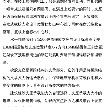
支座。在楼上居住的职工，只是感到轻微的晃动，而相邻的
一幢常规抗震楼只有四层高。在满足上述要求的同时，支座
还必须保证桥跨结构在墩台上的位置充分固定，不致滑落。
在盆式橡胶支座设计位置处划出中心线，同时在盆式橡胶支
座顶、底板上也标出中心线。
水平精度倾斜度1/500隔震橡胶支座与设计标高高度差
±3MM隔震橡胶支座位置精度X-Y方向±5MM装置施工部之配
筋架设下预埋板周边的钢筋配筋时要避开预埋锚筋及预埋套
筒。
橡胶支座是桥跨结构的支承部分、它的作用是将桥跨结
构的文承反力传递给墩台，并保证建筑结构在荷载作用和温
度变化的影响下，具有设计所要求的静力条件。
建筑橡胶支座承载能力的合理选择，支座承载力大小的
选择，应根据建筑恒载、活载的支点反力之和及墩台上设置