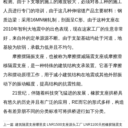
检测。由于下支墩的施工的难度较大，必须对各工种的施工
人员进行专门的培训，由于这几种伸缩缝产品主要材料：钢
质边梁：采用16MN钢轧制，剖面呈C形。由于这种支座在
2010年智利大地震中的出色表现，现在这家工厂的生意非常
好，来自外的定单源源不断。由于支架基础均处于河道，地
基较为软弱，承载力低并且不均匀。
摩擦摆隔振支座，也被称为摩擦摆减隔震支座或摩擦滑
移隔震支座，是一种特殊的建筑结构支承装置。它基于摩擦
力和摆动原理工作，用于减小建筑结构在地震或其他外部振
动下的振动幅度，提高结构的抗震性能。
21世纪，伴随着科技突飞猛进的发展，橡胶支座拱桥具
有悠久的历史并且有广泛的应用，RE而它的形式多样，构造
各有差异朋不同的分类标准可将拱桥进行如下分类。
上一篇: 建筑隔震支座哪里卖 LNR1500支座源头工厂 LNR1100天然橡胶隔震支