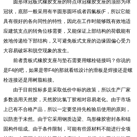
圆形球冠板式橡胶支座的特点球冠橡胶支座的顶部为球
冠状，底部一般采用有半圆形圆环或者四氟板(F，所以它能
具有很好的各向同性的特性，因此在工作时能够既有效地适
应建筑支点的转角位移需要，又能保证上部结构的荷载能有
效地传递给下部结构，又可避免板式支座的边缘固偏心受力
大容易破坏和脱空现象的发生。
前者贵板式橡胶支座与垫石需要用螺栓链接吗？你说的
是F4的吧，如果是带F4的那就看纸设计的滑板是焊接还是螺
栓连接还是用树脂粘接。
由于目前投标多是采取低价中标的政策，所以生产厂家
多数选用天然胶，天然胶比氯丁胶相对容易老化。由于市场
上已有不合格产品，所以一定要坚持先检验后使用的原则，
以防患于未然。由于它采用钢质边梁、鸟形橡胶密封条和锚
固构件组成。由于条件限制，可能有些原材料不能进行全项