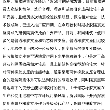
应用。橡胶隔震支座经历了近50年的研究发展，目前橡胶隔
震支座结构简单、造价合理、理论和试验研究成果比较丰富
和完善，且经历多次地震检验效果明显，标准相对健全，技
术较成熟，已进入推广应用期。在今后较长时期橡胶隔震支
座将成为建筑隔震依托的主要产品。目前，我国建筑上使用
多的是普通橡胶支座和铅芯橡胶支座。普通橡胶支座阻尼较
小，地震作用下的水平位移较大，但变形后的恢复性能好。
铅芯橡胶支座在罕遇地震作用下水平位移较小，但是对于高
频波的隔震效果相对较差，且上部结构高振型影响较大，针
对两种橡胶支座的性能特点，通常采用两种橡胶支座合理组
合的建筑隔震体系可以达到较好的隔震效果，同时隔震层罕
遇地震下的变形也能得到较好的控制。由于铅芯橡胶支座在
生产和使用过程中存在环境污染风险，所以国际上开始探索
使用高阻尼橡胶支座作为升级替代产品，高阻尼橡胶支座阻