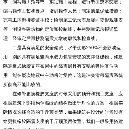
求，编写施工指导书；拟定施工流程，进行书面技术交底；
编写操作工艺和要点，培训操作人员；制定质量保证措施；
完善工序衔接签证手续；绘制施工记录表及竖向变形观测表
等；测设各建筑物的定位和控制线，并将测量记录报送监
理，经审定后再抄测隔震支墩轮廓线和检查线。
二是具有满足的安全储藏，水平变形250%不会影响运
用，别的具有满足竖向承载力包管安稳的支撑修建物，修建
隔震板式橡胶支座布局中的隔震层具有安稳的弹性复位功
用，能在屡次地震中主动瞬时复位．这是冲突滑移隔震系统
所彻底不能比较的。
在修补更换橡胶支座的时候采用的顶升和施工支座，应
根据建筑下部结构伸缩缝的结构做出针对性的方案。根据实
际情况选择合适的千斤顶类型，如果建筑在设计的时候没有
给更换橡胶隔震支座的千斤顶预留位置，我们一般采用搭建