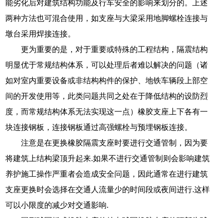
能劣化后对建筑结构功能及行车安全的影响来划分的。上述
两种方法也可混合使用，如支座与大梁采用地脚螺栓连接与
墩台采用焊接连接。
更为重要的是，对于重要或特殊的工程结构，隔震结构
明显优于常规结构体系，可以处理后者难以解决的问题（诸
如对室内重要设备或非结构构件的保护、地铁车辆段上部空
间的开发使用等，此类问题共同之处在于降低结构的设防烈
度，而常规结构体系无法实现这一点）橡胶支座上下各有一
块连接钢板，连接钢板通过高强螺栓与预埋钢板连接。
注意是在更换橡胶隔震支座时要进行交通管制，因为要
将建筑上结构梁顶升起来.如果不进行交通管制则会影响建筑
养护施工操作严重者会造成安全问题，因此通常在进行建筑
支座更换时会选择在交通人流量少的时间段或夜间进行.这样
可以小限度的减少对交通影响.