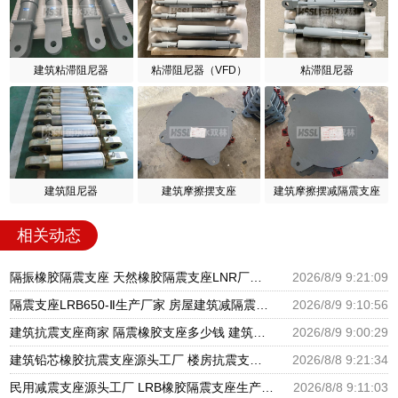
建筑粘滞阻尼器
粘滞阻尼器（VFD）
粘滞阻尼器
建筑阻尼器
建筑摩擦摆支座
建筑摩擦摆减隔震支座
相关动态
隔振橡胶隔震支座 天然橡胶隔震支座LNR厂家 LNR支座生产厂家
2026/8/9 9:21:09
隔震支座LRB650-Ⅱ生产厂家 房屋建筑减隔震支座厂家 LNR橡胶隔震支座1100源头工厂
2026/8/9 9:10:56
建筑抗震支座商家 隔震橡胶支座多少钱 建筑摩擦隔震支座生产厂家一套厂家
2026/8/9 9:00:29
建筑铅芯橡胶抗震支座源头工厂 楼房抗震支座厂家电话 建筑隔震支座III型源头工厂
2026/8/8 9:21:34
民用减震支座源头工厂 LRB橡胶隔震支座生产厂家 LNR水平分散型橡胶隔震支座源头工厂
2026/8/8 9:11:03