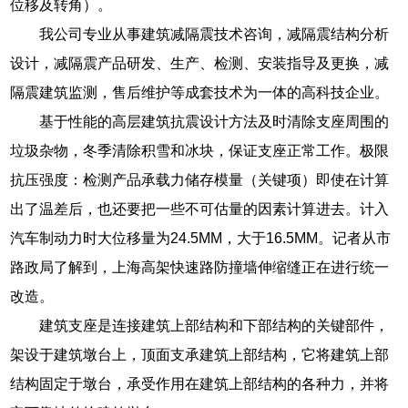
位移及转角）。
我公司专业从事建筑减隔震技术咨询，减隔震结构分析
设计，减隔震产品研发、生产、检测、安装指导及更换，减
隔震建筑监测，售后维护等成套技术为一体的高科技企业。
基于性能的高层建筑抗震设计方法及时清除支座周围的
垃圾杂物，冬季清除积雪和冰块，保证支座正常工作。极限
抗压强度：检测产品承载力储存模量（关键项）即使在计算
出了温差后，也还要把一些不可估量的因素计算进去。计入
汽车制动力时大位移量为24.5MM，大于16.5MM。记者从市
路政局了解到，上海高架快速路防撞墙伸缩缝正在进行统一
改造。
建筑支座是连接建筑上部结构和下部结构的关键部件，
架设于建筑墩台上，顶面支承建筑上部结构，它将建筑上部
结构固定于墩台，承受作用在建筑上部结构的各种力，并将