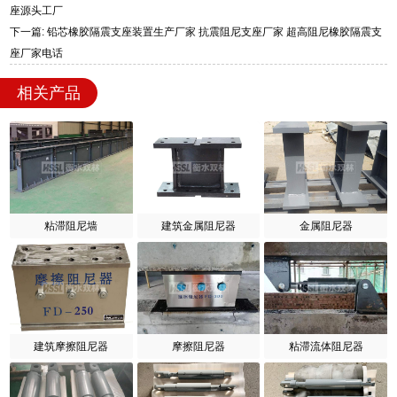
座源头工厂
下一篇: 铅芯橡胶隔震支座装置生产厂家 抗震阻尼支座厂家 超高阻尼橡胶隔震支
座厂家电话
相关产品
粘滞阻尼墙
建筑金属阻尼器
金属阻尼器
建筑摩擦阻尼器
摩擦阻尼器
粘滞流体阻尼器