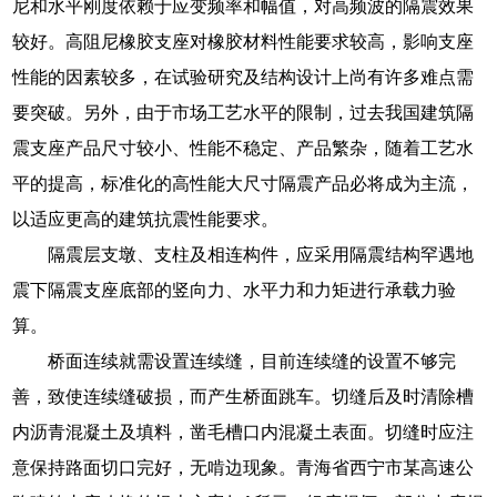
尼和水平刚度依赖于应变频率和幅值，对高频波的隔震效果
较好。高阻尼橡胶支座对橡胶材料性能要求较高，影响支座
性能的因素较多，在试验研究及结构设计上尚有许多难点需
要突破。另外，由于市场工艺水平的限制，过去我国建筑隔
震支座产品尺寸较小、性能不稳定、产品繁杂，随着工艺水
平的提高，标准化的高性能大尺寸隔震产品必将成为主流，
以适应更高的建筑抗震性能要求。
隔震层支墩、支柱及相连构件，应采用隔震结构罕遇地
震下隔震支座底部的竖向力、水平力和力矩进行承载力验
算。
桥面连续就需设置连续缝，目前连续缝的设置不够完
善，致使连续缝破损，而产生桥面跳车。切缝后及时清除槽
内沥青混凝土及填料，凿毛槽口内混凝土表面。切缝时应注
意保持路面切口完好，无啃边现象。青海省西宁市某高速公