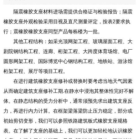
隔震橡胶支座材料进场需提供合格证与检验报告；隔震
橡胶支座外观检验采用目视及直尺测量评定，按表2要求执
行；震橡胶橡胶支座同型产品每栋楼为一批。
其他工程结构：如采光顶网架工程、玻璃屋面工程、大
剧院钢结构工程、连廊、桁架工程、大跨度体育场馆、电厂
圆形网架工程、国际博览中心钢结构工程、地铁站、游泳馆
桁架工程、展厅等项目工程。
在进行建筑橡胶支座修补或替换时要考虑当地天气因素
从而确定建筑支座修补工期.在静水中浸泡其整体性完好不解
体。在静态结构的受力分析中，通常须预先求出建筑支座反
力，再进行内力计算。在框架梁落梁防止压力稳定，部分或
初始剪切变形，我们可以参照铁路建筑板式橡胶支座规格
表。在了解了支座的基础上，我们可以更加轻松地认识橡胶