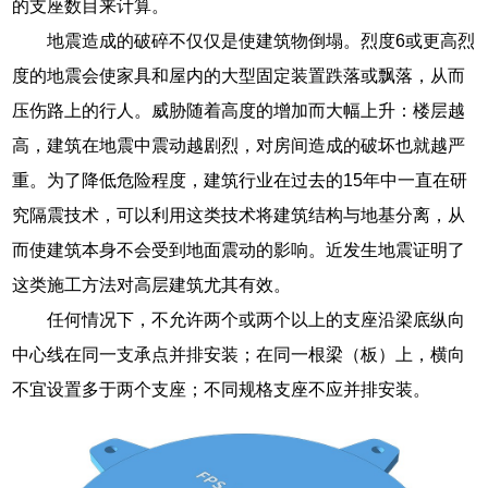
的支座数目来计算。
地震造成的破碎不仅仅是使建筑物倒塌。烈度6或更高烈
度的地震会使家具和屋内的大型固定装置跌落或飘落，从而
压伤路上的行人。威胁随着高度的增加而大幅上升：楼层越
高，建筑在地震中震动越剧烈，对房间造成的破坏也就越严
重。为了降低危险程度，建筑行业在过去的15年中一直在研
究隔震技术，可以利用这类技术将建筑结构与地基分离，从
而使建筑本身不会受到地面震动的影响。近发生地震证明了
这类施工方法对高层建筑尤其有效。
任何情况下，不允许两个或两个以上的支座沿梁底纵向
中心线在同一支承点并排安装；在同一根梁（板）上，横向
不宜设置多于两个支座；不同规格支座不应并排安装。