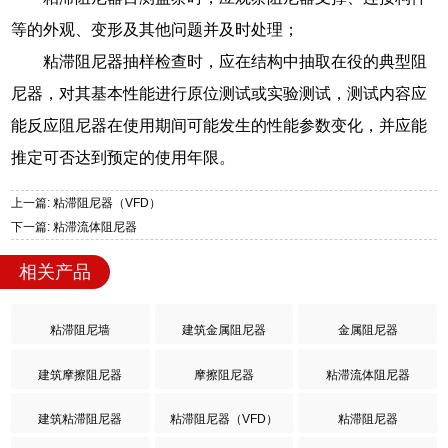
等的外观、变形及其他问题并及时处理；
粘滞阻尼器抽样检查时，应在结构中抽取在役的典型阻
尼器，对其基本性能进行原位测试或实验测试，测试内容应
能反应阻尼器在使用期间可能发生的性能参数变化，并应能
推定可否达到预定的使用年限。
上一篇: 粘滞阻尼器（VFD）
下一篇: 粘滞流体阻尼器
相关产品
粘滞阻尼墙
建筑金属阻尼器
金属阻尼器
建筑摩擦阻尼器
摩擦阻尼器
粘滞流体阻尼器
建筑粘滞阻尼器
粘滞阻尼器（VFD）
粘滞阻尼器