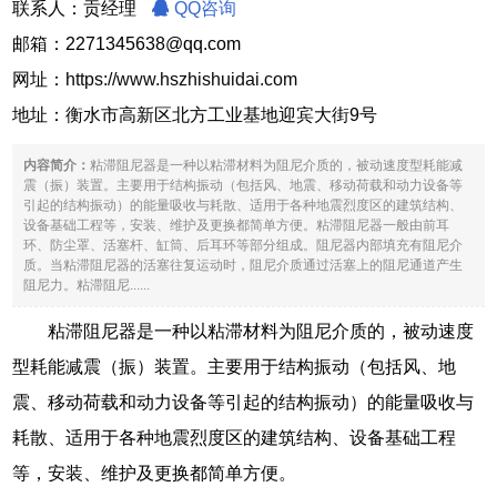
联系人：贡经理
QQ咨询
邮箱：2271345638@qq.com
网址：
https://www.hszhishuidai.com
地址：衡水市高新区北方工业基地迎宾大街9号
内容简介：
粘滞阻尼器是一种以粘滞材料为阻尼介质的，被动速度型耗能减
震（振）装置。主要用于结构振动（包括风、地震、移动荷载和动力设备等
引起的结构振动）的能量吸收与耗散、适用于各种地震烈度区的建筑结构、
设备基础工程等，安装、维护及更换都简单方便。粘滞阻尼器一般由前耳
环、防尘罩、活塞杆、缸筒、后耳环等部分组成。阻尼器内部填充有阻尼介
质。当粘滞阻尼器的活塞往复运动时，阻尼介质通过活塞上的阻尼通道产生
阻尼力。粘滞阻尼......
粘滞阻尼器是一种以粘滞材料为阻尼介质的，被动速度
型耗能减震（振）装置。主要用于结构振动（包括风、地
震、移动荷载和动力设备等引起的结构振动）的能量吸收与
耗散、适用于各种地震烈度区的建筑结构、设备基础工程
等，安装、维护及更换都简单方便。