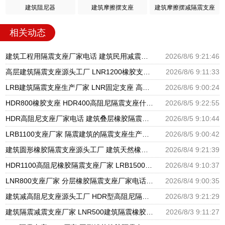
建筑阻尼器
建筑摩擦摆支座
建筑摩擦摆减隔震支座
相关动态
建筑工程用隔震支座厂家电话 建筑民用减震支座厂家 建筑圆形铅芯橡胶隔震支座厂家
2026/8/6 9:21:46
高层建筑隔震支座源头工厂 LNR1200橡胶支座厂家电话 LNR600支座什么价格
2026/8/6 9:11:33
LRB建筑隔震支座生产厂家 LNR固定支座 高阻尼橡胶支座什么价格
2026/8/6 9:00:24
HDR800橡胶支座 HDR400高阻尼隔震支座什么价格 LRB1500隔震支座
2026/8/5 9:22:55
HDR高阻尼支座厂家电话 建筑叠层橡胶隔震支座源头工厂 LNR水平分散力橡胶隔震支座源头工厂
2026/8/5 9:10:44
LRB1100支座厂家 隔震建筑的隔震支座生产厂家 LNR天然橡胶支座厂家
2026/8/5 9:00:42
建筑圆形橡胶隔震支座源头工厂 建筑天然橡胶隔震支座LRB700厂家 LNR建筑隔震支座报价
2026/8/4 9:21:39
HDR1100高阻尼橡胶隔震支座厂家 LRB1500铅芯支座厂家 隔震支座L800
2026/8/4 9:10:37
LNR800支座厂家 分层橡胶隔震支座厂家电话 防震支座LRB700源头工厂
2026/8/4 9:00:35
建筑减高阻尼支座源头工厂 HDR型高阻尼隔震支座多少钱 FPS支座源头工厂
2026/8/3 9:21:29
建筑隔震减震支座厂家 LNR500建筑隔震橡胶支座生产厂家 橡胶抗震支座工厂
2026/8/3 9:11:27