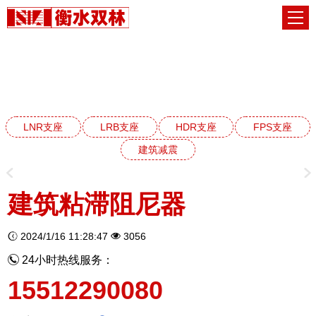
建筑减震阻尼器系列
网站首页
建筑减震阻尼器系列
LNR支座
LRB支座
HDR支座
FPS支座
建筑减震
建筑粘滞阻尼器
2024/1/16 11:28:47
3056
24小时热线服务：
15512290080