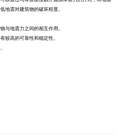
降低地震对建筑物的破坏程度。
筑物与地震力之间的相互作用。
具有较高的可靠性和稳定性。
物。