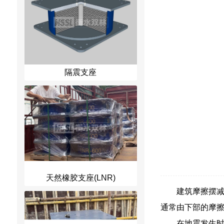
隔震支座
天然橡胶支座(LNR)
建筑摩擦摆
通常由下部的摩
在地震发生