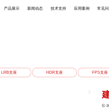
产品展示
新闻动态
技术支持
应用案例
常见问
PS建筑摩擦摆隔震支座
网站首页
FPS建筑摩擦摆隔震支座系列
LRB支座
HDR支座
FPS支座
20