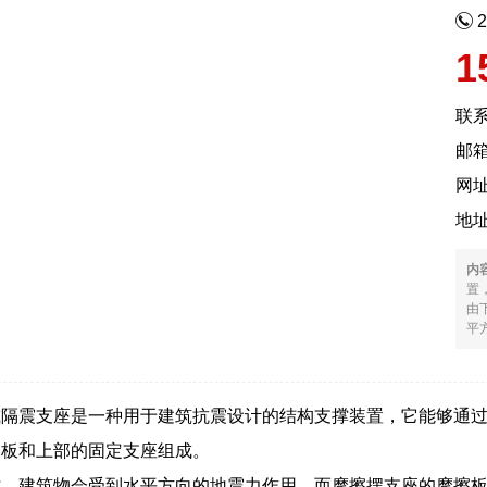
1
联
邮箱
网
地
内
置
由
平方
减隔震支座是一种用于建筑抗震设计的结构支撑装置，它能够通
擦板和上部的固定支座组成。
时，建筑物会受到水平方向的地震力作用，而摩擦摆支座的摩擦