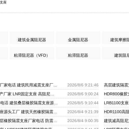
震支座
建筑金属阻尼器
金属阻尼器
建筑摩擦
粘滞阻尼器（VFD）
粘滞阻尼器
建筑阻
建筑工程用隔震支座厂家电话 建筑民用减震支座厂家 建筑圆形铅芯橡胶隔震支座厂家
2026/8/6 9:21:46
LRB建筑隔震支座生产厂家 LNR固定支座 高阻尼橡胶支座什么价格
2026/8/6 9:00:24
HDR高阻尼支座厂家电话 建筑叠层橡胶隔震支座源头工厂 LNR水平分散力橡胶隔震支座源头工厂
2026/8/5 9:10:44
建筑圆形橡胶隔震支座源头工厂 建筑天然橡胶隔震支座LRB700厂家 LNR建筑隔震支座报价
2026/8/4 9:21:39
LNR800支座厂家 分层橡胶隔震支座厂家电话 防震支座LRB700源头工厂
2026/8/4 9:00:35