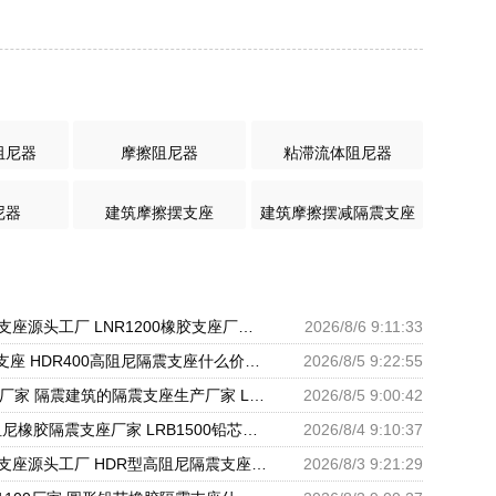
阻尼器
摩擦阻尼器
粘滞流体阻尼器
尼器
建筑摩擦摆支座
建筑摩擦摆减隔震支座
高层建筑隔震支座源头工厂 LNR1200橡胶支座厂家电话 LNR600支座什么价格
2026/8/6 9:11:33
HDR800橡胶支座 HDR400高阻尼隔震支座什么价格 LRB1500隔震支座
2026/8/5 9:22:55
LRB1100支座厂家 隔震建筑的隔震支座生产厂家 LNR天然橡胶支座厂家
2026/8/5 9:00:42
HDR1100高阻尼橡胶隔震支座厂家 LRB1500铅芯支座厂家 隔震支座L800
2026/8/4 9:10:37
建筑减高阻尼支座源头工厂 HDR型高阻尼隔震支座多少钱 FPS支座源头工厂
2026/8/3 9:21:29