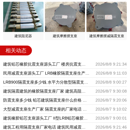
建筑阻尼器
建筑摩擦摆支座
建筑摩擦摆减隔震支座
相关动态
建筑铅芯橡胶抗震支座源头工厂 楼房抗震支座厂家电话 建筑隔震支座III型源头工厂
2026/8/8 9:21:34
民用减震支座源头工厂 LRB橡胶隔震支座生产厂家 LNR水平分散型橡胶隔震支座源头工厂
2026/8/8 9:11:03
LRB900隔震支座多少钱 水平力分散型隔震支座多少钱 建筑减震隔震支座厂商
2026/8/8 9:00:27
建筑隔震建筑的橡胶隔震支座厂家 建筑高阻尼抗震支座厂家 隔震支座LNR700源头工厂
2026/8/7 9:30:08
防震支座多少钱 铅芯建筑隔震支座什么价格 HDR600支座
2026/8/7 9:20:06
大型减震支座生产厂家 隔震支座的厂家电话 建筑橡胶隔震支座LNR厂家
2026/8/7 9:10:02
建筑橡胶铅芯支座源头工厂 II型LRB铅芯橡胶隔震支座厂家 LNR1300隔震支座厂家
2026/8/7 9:00:01
建筑工程用隔震支座厂家电话 建筑民用减震支座厂家 建筑圆形铅芯橡胶隔震支座厂家
2026/8/6 9:21:46