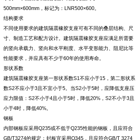
500mm×600mm，标记为：LNR500×600。
结构要求
不同使用要求的建筑隔震橡胶支座可有不同的叠层结构、尺
寸、制造工艺和配方设计。建筑隔震橡胶支座应满足所需要
的竖向承载力、竖向和水平刚度、水平变形能力、阻尼比等
性能要求，并应具有不少于60年的使用寿命。
形状系数
建筑隔震橡胶支座第一形状系数S1不应小于15，第二形状系
数S2不应小于3且不宜小于5。当S2小于5时，应降低支座压
应力限值：S2不小于4且小于5时，降低20%，S2不小于3且
小于4时，降低40%。
钢板
内部钢板应采用Q235或不低于Q235性能的钢板，且应符合
GB/T3274的规定；封板宜采用Q345，且应符合GB/T 3274