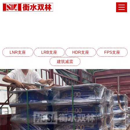
LNR天然橡胶支座系列
网站首页
LNR天然橡胶支座系列
LNR支座
LRB支座
HDR支座
FPS支座
建筑减震