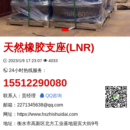
天然橡胶支座(LNR)
2023/1/9 17:23:07
4033
24小时热线服务：
15512290080
联系人：贡经理
QQ咨询
邮箱：2271345638@qq.com
网址：
https://www.hszhishuidai.com
地址：衡水市高新区北方工业基地迎宾大街9号