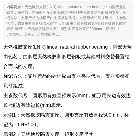
内容简介：
天然橡胶支座(LNR) linear natural rubber bearing：内部无竖向
铅芯，由多层天然橡胶和多层钢板或其他材料交替叠置结合而成的支座。标
记方法：支座产品的标记应由支座类型代号、支座形状和尺寸组成。主参数
代号：圆形用有效直径表示(mm)，矩形用长边有效边长×短边有效边长(mm)
表示.示例1：天然橡胶隔震支座、圆形支座有效直径500mm，标记为：
LNR500。示例2：天然橡胶隔......
天然橡胶支座(LNR) linear natural rubber bearing：内部无竖
向铅芯，由多层天然橡胶和多层钢板或其他材料交替叠置结
合而成的支座。
标记方法：支座产品的标记应由支座类型代号、支座形状和
尺寸组成。
主参数代号：圆形用有效直径表示(mm)，矩形用长边有效边
长×短边有效边长(mm)表示.
示例1：天然橡胶隔震支座、圆形支座有效直径500mm，标
记为：LNR500。
示例2：天然橡胶隔震支座、矩形支座尺寸