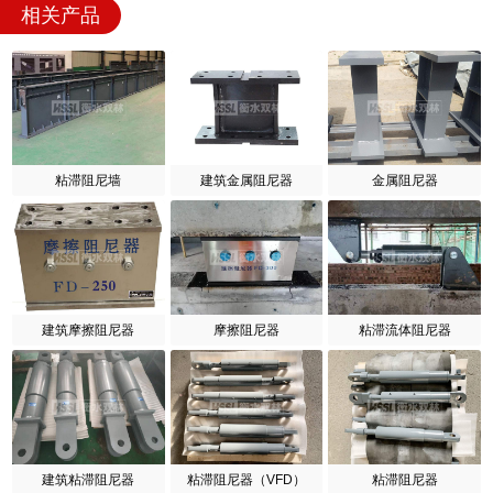
相关产品
粘滞阻尼墙
建筑金属阻尼器
金属阻尼器
建筑摩擦阻尼器
摩擦阻尼器
粘滞流体阻尼器
建筑粘滞阻尼器
粘滞阻尼器（VFD）
粘滞阻尼器