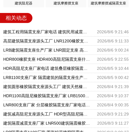
建筑阻尼器
建筑摩擦摆支座
建筑摩擦摆减隔震支座
相关动态
建筑工程用隔震支座厂家电话 建筑民用减震支座厂家 建筑圆形铅芯橡胶隔震支座厂家
2026/8/6 9:21:46
高层建筑隔震支座源头工厂 LNR1200橡胶支座厂家电话 LNR600支座什么价格
2026/8/6 9:11:33
LRB建筑隔震支座生产厂家 LNR固定支座 高阻尼橡胶支座什么价格
2026/8/6 9:00:24
HDR800橡胶支座 HDR400高阻尼隔震支座什么价格 LRB1500隔震支座
2026/8/5 9:22:55
HDR高阻尼支座厂家电话 建筑叠层橡胶隔震支座源头工厂 LNR水平分散力橡胶隔震支座源头工厂
2026/8/5 9:10:44
LRB1100支座厂家 隔震建筑的隔震支座生产厂家 LNR天然橡胶支座厂家
2026/8/5 9:00:42
建筑圆形橡胶隔震支座源头工厂 建筑天然橡胶隔震支座LRB700厂家 LNR建筑隔震支座报价
2026/8/4 9:21:39
HDR1100高阻尼橡胶隔震支座厂家 LRB1500铅芯支座厂家 隔震支座L800
2026/8/4 9:10:37
LNR800支座厂家 分层橡胶隔震支座厂家电话 防震支座LRB700源头工厂
2026/8/4 9:00:35
建筑减高阻尼支座源头工厂 HDR型高阻尼隔震支座多少钱 FPS支座源头工厂
2026/8/3 9:21:29
建筑隔震减震支座厂家 LNR500建筑隔震橡胶支座生产厂家 橡胶抗震支座工厂
2026/8/3 9:11:27