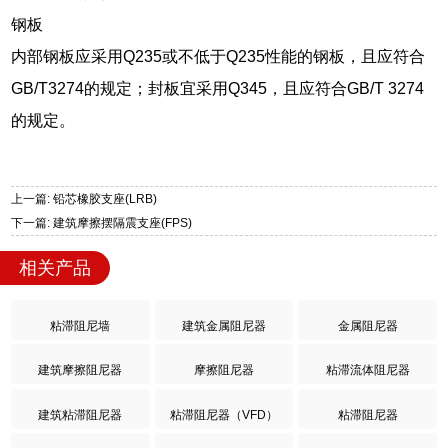
钢板
内部钢板应采用Q235或不低于Q235性能的钢板，且应符合
GB/T3274的规定；封板宜采用Q345，且应符合GB/T 3274
的规定。
上一篇: 铅芯橡胶支座(LRB)
下一篇: 建筑摩擦摆隔震支座(FPS)
相关产品
粘滞阻尼墙
建筑金属阻尼器
金属阻尼器
建筑摩擦阻尼器
摩擦阻尼器
粘滞流体阻尼器
建筑粘滞阻尼器
粘滞阻尼器（VFD）
粘滞阻尼器