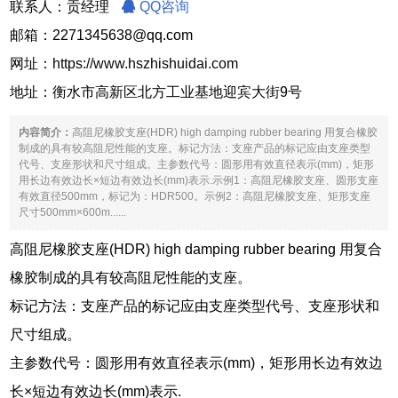
联系人：贡经理
QQ咨询
邮箱：2271345638@qq.com
网址：
https://www.hszhishuidai.com
地址：衡水市高新区北方工业基地迎宾大街9号
内容简介：
高阻尼橡胶支座(HDR) high damping rubber bearing 用复合橡胶
制成的具有较高阻尼性能的支座。标记方法：支座产品的标记应由支座类型
代号、支座形状和尺寸组成。主参数代号：圆形用有效直径表示(mm)，矩形
用长边有效边长×短边有效边长(mm)表示.示例1：高阻尼橡胶支座、圆形支座
有效直径500mm，标记为：HDR500。示例2：高阻尼橡胶支座、矩形支座
尺寸500mm×600m......
高阻尼橡胶支座(HDR) high damping rubber bearing 用复合
橡胶制成的具有较高阻尼性能的支座。
标记方法：支座产品的标记应由支座类型代号、支座形状和
尺寸组成。
主参数代号：圆形用有效直径表示(mm)，矩形用长边有效边
长×短边有效边长(mm)表示.