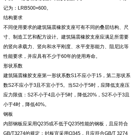
记为：LRB500×600。
结构要求
不同使用要求的建筑隔震橡胶支座可有不同的叠层结构、尺
寸、制造工艺和配方设计。建筑隔震橡胶支座应满足所需要
的竖向承载力、竖向和水平刚度、水平变形能力、阻尼比等
性能要求，并应具有不少于60年的使用寿命。
形状系数
建筑隔震橡胶支座第一形状系数S1不应小于15，第二形状系
数S2不应小于3且不宜小于5。当S2小于5时，应降低支座压
应力限值：S2不小于4且小于5时，降低20%，S2不小于3且
小于4时，降低40%。
钢板
内部钢板应采用Q235或不低于Q235性能的钢板，且应符合
GB/T3274的规定；封板宜采用Q345，且应符合GB/T 3274