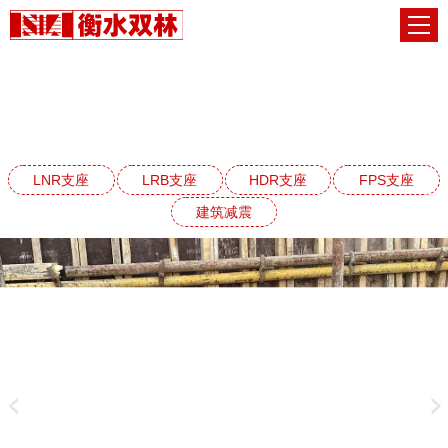
LRB铅芯橡胶支座系列
网站首页
LRB铅芯橡胶支座系列
LNR支座
LRB支座
HDR支座
FPS支座
建筑减震