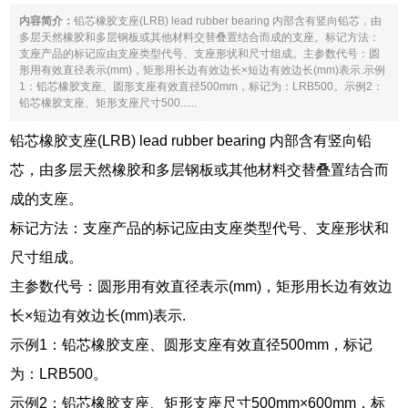
内容简介：
铅芯橡胶支座(LRB) lead rubber bearing 内部含有竖向铅芯，由
多层天然橡胶和多层钢板或其他材料交替叠置结合而成的支座。标记方法：
支座产品的标记应由支座类型代号、支座形状和尺寸组成。主参数代号：圆
形用有效直径表示(mm)，矩形用长边有效边长×短边有效边长(mm)表示.示例
1：铅芯橡胶支座、圆形支座有效直径500mm，标记为：LRB500。示例2：
铅芯橡胶支座、矩形支座尺寸500......
铅芯橡胶支座(LRB) lead rubber bearing 内部含有竖向铅
芯，由多层天然橡胶和多层钢板或其他材料交替叠置结合而
成的支座。
标记方法：支座产品的标记应由支座类型代号、支座形状和
尺寸组成。
主参数代号：圆形用有效直径表示(mm)，矩形用长边有效边
长×短边有效边长(mm)表示.
示例1：铅芯橡胶支座、圆形支座有效直径500mm，标记
为：LRB500。
示例2：铅芯橡胶支座、矩形支座尺寸500mm×600mm，标