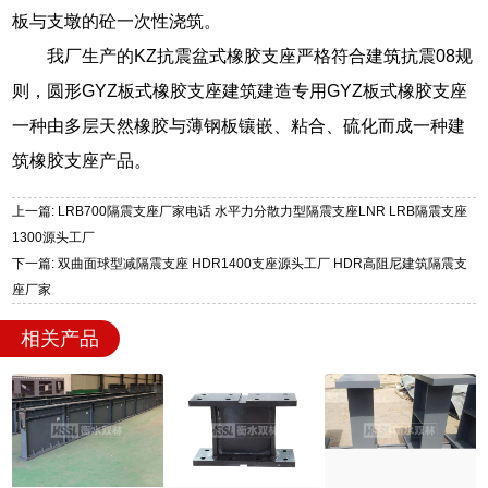
板与支墩的砼一次性浇筑。
我厂生产的KZ抗震盆式橡胶支座严格符合建筑抗震08规
则，圆形GYZ板式橡胶支座建筑建造专用GYZ板式橡胶支座
一种由多层天然橡胶与薄钢板镶嵌、粘合、硫化而成一种建
筑橡胶支座产品。
上一篇: LRB700隔震支座厂家电话 水平力分散力型隔震支座LNR LRB隔震支座
1300源头工厂
下一篇: 双曲面球型减隔震支座 HDR1400支座源头工厂 HDR高阻尼建筑隔震支
座厂家
相关产品