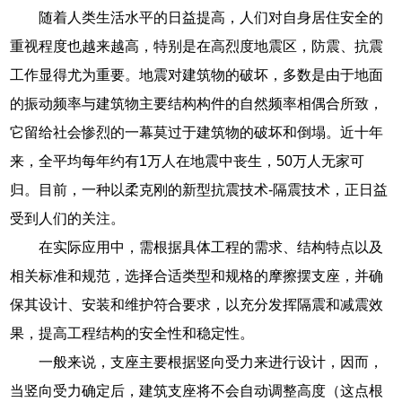
随着人类生活水平的日益提高，人们对自身居住安全的
重视程度也越来越高，特别是在高烈度地震区，防震、抗震
工作显得尤为重要。地震对建筑物的破坏，多数是由于地面
的振动频率与建筑物主要结构构件的自然频率相偶合所致，
它留给社会惨烈的一幕莫过于建筑物的破坏和倒塌。近十年
来，全平均每年约有1万人在地震中丧生，50万人无家可
归。目前，一种以柔克刚的新型抗震技术-隔震技术，正日益
受到人们的关注。
在实际应用中，需根据具体工程的需求、结构特点以及
相关标准和规范，选择合适类型和规格的摩擦摆支座，并确
保其设计、安装和维护符合要求，以充分发挥隔震和减震效
果，提高工程结构的安全性和稳定性。
一般来说，支座主要根据竖向受力来进行设计，因而，
当竖向受力确定后，建筑支座将不会自动调整高度（这点根