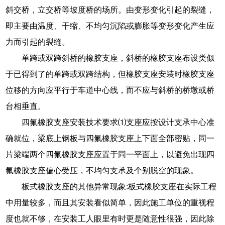
斜交桥，立交桥等坡度桥的场所。由变形变化引起的裂缝，
即主要由温度、干缩、不均匀沉陷或膨胀等变形变化产生应
力而引起的裂缝。
单跨或双跨斜桥的橡胶支座，斜桥的橡胶支座布设类似
于已得到了的单跨或双跨结构，但橡胶支座安装时橡胶支座
位移的方向应平行于车道中心线，而不应与斜桥的桥墩或桥
台相垂直。
四氟橡胶支座安装技术要求⑴支座应按设计支承中心准
确就位，梁底上钢板与四氟橡胶支座上下面全部密贴，同一
片梁端两个四氟橡胶支座应置于同一平面上，以避免出现四
氟橡胶支座偏心受压，不均匀支承及个别脱空的现象。
板式橡胶支座的其他异常现象:板式橡胶支座在实际工程
中用量较多，而且其安装看似简单，因此施工单位的重视程
度也就不够，在安装工人眼里有时更是随意性很强，因此除