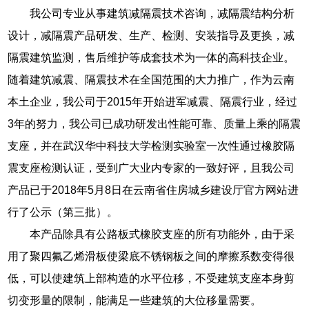
我公司专业从事建筑减隔震技术咨询，减隔震结构分析
设计，减隔震产品研发、生产、检测、安装指导及更换，减
隔震建筑监测，售后维护等成套技术为一体的高科技企业。
随着建筑减震、隔震技术在全国范围的大力推广，作为云南
本土企业，我公司于2015年开始进军减震、隔震行业，经过
3年的努力，我公司已成功研发出性能可靠、质量上乘的隔震
支座，并在武汉华中科技大学检测实验室一次性通过橡胶隔
震支座检测认证，受到广大业内专家的一致好评，且我公司
产品已于2018年5月8日在云南省住房城乡建设厅官方网站进
行了公示（第三批）。
本产品除具有公路板式橡胶支座的所有功能外，由于采
用了聚四氟乙烯滑板使梁底不锈钢板之间的摩擦系数变得很
低，可以使建筑上部构造的水平位移，不受建筑支座本身剪
切变形量的限制，能满足一些建筑的大位移量需要。