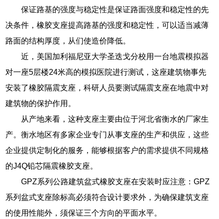
保证路基的强度与稳定性是保证路面强度和稳定性的先
决条件，橡胶支座提高路基的强度和稳定性，可以适当减薄
路面的结构厚度，从们使造价降低。
近，美国加利福尼亚大学圣迭戈分校用一台地震模拟器
对一座5层楼24米高的模拟医院进行测试，这座建筑物事先
安装了橡胶隔震支座，科研人员要测试隔震支座在地震中对
建筑物的保护作用。
从产地来看，这种支座主要由位于河北省衡水的厂家生
产。衡水地区有多家企业专门从事支座的生产和供应，这些
企业提供定制化的服务，能够根据客户的需求提供不同规格
的J4Q铅芯隔震橡胶支座。
GPZ系列公路建筑盆式橡胶支座在安装时应注意：GPZ
系列盆式支座除标高必须符合设计要求外，为确保建筑支座
的使用性能外，须保证三个方向的平面水平。