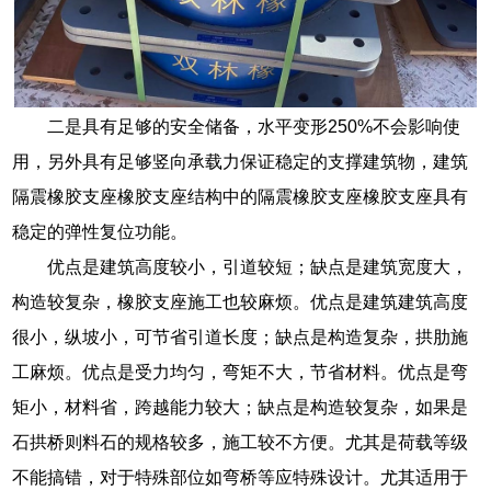
二是具有足够的安全储备，水平变形250%不会影响使
用，另外具有足够竖向承载力保证稳定的支撑建筑物，建筑
隔震橡胶支座橡胶支座结构中的隔震橡胶支座橡胶支座具有
稳定的弹性复位功能。
优点是建筑高度较小，引道较短；缺点是建筑宽度大，
构造较复杂，橡胶支座施工也较麻烦。优点是建筑建筑高度
很小，纵坡小，可节省引道长度；缺点是构造复杂，拱肋施
工麻烦。优点是受力均匀，弯矩不大，节省材料。优点是弯
矩小，材料省，跨越能力较大；缺点是构造较复杂，如果是
石拱桥则料石的规格较多，施工较不方便。尤其是荷载等级
不能搞错，对于特殊部位如弯桥等应特殊设计。尤其适用于