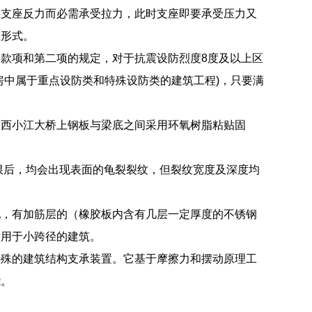
拔支座反力而必需承受拉力，此时支座即要承受压力又
座形式。
款项和第二项的规定，对于抗震设防烈度8度及以上区
房中属于重点设防类和特殊设防类的建筑工程)，只要满
，西小江大桥上钢板与梁底之间采用环氧树脂粘贴固
限后，均会出现表面的龟裂裂纹，但裂纹宽度及深度均
配，有加筋层的（橡胶板内含有几层一定厚度的不锈钢
适用于小跨径的建筑。
特殊的建筑结构支承装置。它基于摩擦力和摆动原理工
能。