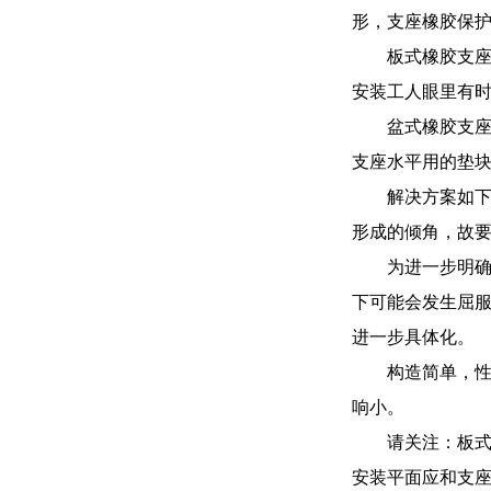
形，支座橡胶保
板式橡胶支座
安装工人眼里有
盆式橡胶支
支座水平用的垫
解决方案如
形成的倾角，故
为进一步明
下可能会发生屈
进一步具体化。
构造简单，
响小。
请关注：板
安装平面应和支座