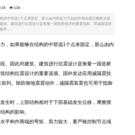
00:24
134
构的中部选1个点来固定，那么由内部应力引起的作用在固定橡胶支座
建筑、建筑进行抗震设计是衡量一国造桥技术的重要指标，而减隔震技
....
力，如果能够在结构的中部选1个点来固定，那么由内
手段。因此对建筑、建筑进行抗震设计是衡量一国造桥
建筑结构抗震设计的重要选项。国外发达应用减隔震技
在前列。除防御地震震动外，减隔震装置也可用于抵御
震发生时，上部结构相对于下部基础发生位移，摩擦摆
部结构的影响。
的水平构件两端的弯矩、剪力较大，要严格控制节点域