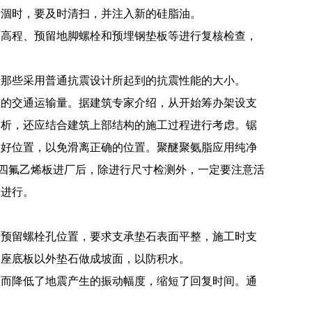
干涸时，要及时清扫，并注入新的硅脂油。
面高程、预留地脚螺栓和预埋钢垫板等进行复核检查，
于那些采用普通抗震设计所起到的抗震性能的大小。
重的交通运输量。据建筑专家介绍，从开始筹办架设支
分析，还应结合建筑上部结构的施工过程进行考虑。锯
定好位置，以免滑离正确的位置。聚醚聚氨脂应用纯净
聚四氟乙烯板进厂后，除进行尺寸检测外，一定要注意活
准进行。
格预留螺栓孔位置，要求支承垫石表面平整，施工时支
支座底板以外垫石做成坡面，以防积水。
从而降低了地震产生的振动幅度，缩短了回复时间。通