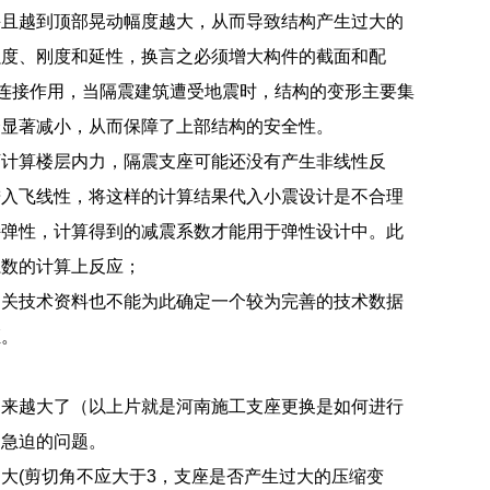
并且越到顶部晃动幅度越大，从而导致结构产生过大的
强度、刚度和延性，换言之必须增大构件的截面和配
的连接作用，当隔震建筑遭受地震时，结构的变形主要集
会显著减小，从而保障了上部结构的安全性。
下计算楼层内力，隔震支座可能还没有产生非线性反
进入飞线性，将这样的计算结果代入小震设计是不合理
持弹性，计算得到的减震系数才能用于弹性设计中。此
系数的计算上反应；
相关技术资料也不能为此确定一个较为完善的技术数据
证。
越来越大了（以上片就是河南施工支座更换是如何进行
常急迫的问题。
大(剪切角不应大于3，支座是否产生过大的压缩变