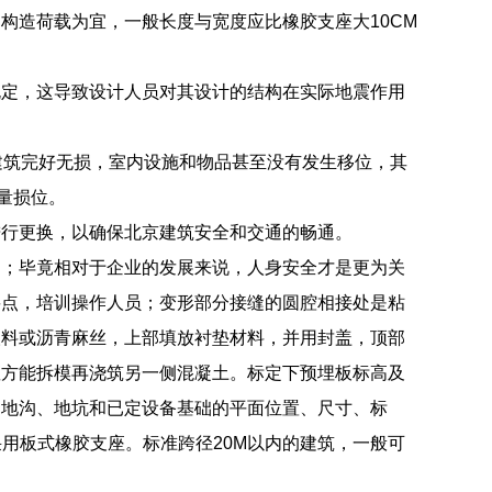
构造荷载为宜，一般长度与宽度应比橡胶支座大10CM
规定，这导致设计人员对其设计的结构在实际地震作用
隔震建筑完好无损，室内设施和物品甚至没有发生移位，其
量损位。
进行更换，以确保北京建筑安全和交通的畅通。
图；毕竟相对于企业的发展来说，人身安全才是更为关
要点，培训操作人员；变形部分接缝的圆腔相接处是粘
塑料或沥青麻丝，上部填放衬垫材料，并用封盖，顶部
座方能拆模再浇筑另一侧混凝土。标定下预埋板标高及
明地沟、地坑和已定设备基础的平面位置、尺寸、标
采用板式橡胶支座。标准跨径20M以内的建筑，一般可