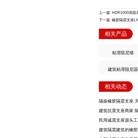
上一篇: HDR1000
下一篇: 橡胶隔震支座L
相关产品
粘滞阻尼墙
建筑粘滞阻尼器
相关动态