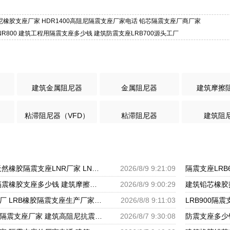
高阻尼橡胶支座厂家 HDR1400高阻尼隔震支座厂家电话 铅芯隔震支座厂商厂家
NR800 建筑工程用隔震支座多少钱 建筑防震支座LRB700源头工厂
建筑金属阻尼器
金属阻尼器
建筑摩擦
粘滞阻尼器（VFD）
粘滞阻尼器
建筑阻
隔振橡胶隔震支座 天然橡胶隔震支座LNR厂家 LNR支座生产厂家
2026/8/9 9:21:09
建筑抗震支座商家 隔震橡胶支座多少钱 建筑摩擦隔震支座生产厂家一套厂家
2026/8/9 9:00:29
民用减震支座源头工厂 LRB橡胶隔震支座生产厂家 LNR水平分散型橡胶隔震支座源头工厂
2026/8/8 9:11:03
建筑隔震建筑的橡胶隔震支座厂家 建筑高阻尼抗震支座厂家 隔震支座LNR700源头工厂
2026/8/7 9:30:08