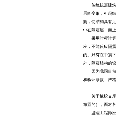
传统抗震建
层间变形，引起
筋，使结构具有足
中在隔震层，而
采用时程计
应，不能反应隔
的。只有在中震
外，隔震结构的
因为我国目
和验证条款，严
关于橡胶支
布置的），面对
监理工程师应