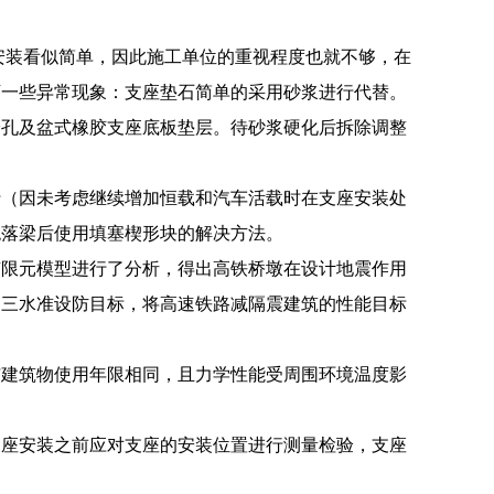
安装看似简单，因此施工单位的重视程度也就不够，在
下一些异常现象：支座垫石简单的采用砂浆进行代替。
栓孔及盆式橡胶支座底板垫层。待砂浆硬化后拆除调整
行（因未考虑继续增加恒载和汽车活载时在支座安装处
绝落梁后使用填塞楔形块的解决方法。
有限元模型进行了分析，得出高铁桥墩在设计地震作用
的三水准设防目标，将高速铁路减隔震建筑的性能目标
与建筑物使用年限相同，且力学性能受周围环境温度影
支座安装之前应对支座的安装位置进行测量检验，支座