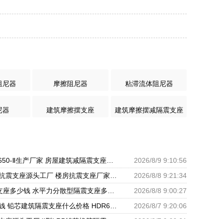
阻尼器
摩擦阻尼器
粘滞流体阻尼器
尼器
建筑摩擦摆支座
建筑摩擦摆减隔震支座
隔震支座LRB650-Ⅱ生产厂家 房屋建筑减隔震支座厂家 LNR橡胶隔震支座1100源头工厂
2026/8/9 9:10:56
建筑铅芯橡胶抗震支座源头工厂 楼房抗震支座厂家电话 建筑隔震支座III型源头工厂
2026/8/8 9:21:34
LRB900隔震支座多少钱 水平力分散型隔震支座多少钱 建筑减震隔震支座厂商
2026/8/8 9:00:27
防震支座多少钱 铅芯建筑隔震支座什么价格 HDR600支座
2026/8/7 9:20:06