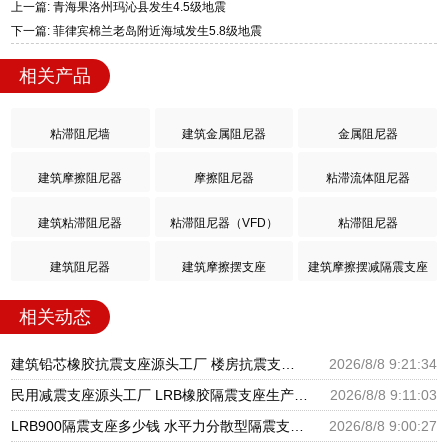
上一篇: 青海果洛州玛沁县发生4.5级地震
下一篇: 菲律宾棉兰老岛附近海域发生5.8级地震
相关产品
粘滞阻尼墙
建筑金属阻尼器
金属阻尼器
建筑摩擦阻尼器
摩擦阻尼器
粘滞流体阻尼器
建筑粘滞阻尼器
粘滞阻尼器（VFD）
粘滞阻尼器
建筑阻尼器
建筑摩擦摆支座
建筑摩擦摆减隔震支座
相关动态
建筑铅芯橡胶抗震支座源头工厂 楼房抗震支座厂家电话 建筑隔震支座III型源头工厂
2026/8/8 9:21:34
民用减震支座源头工厂 LRB橡胶隔震支座生产厂家 LNR水平分散型橡胶隔震支座源头工厂
2026/8/8 9:11:03
LRB900隔震支座多少钱 水平力分散型隔震支座多少钱 建筑减震隔震支座厂商
2026/8/8 9:00:27