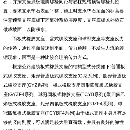
石，并按支座底板地脚螺栓间距与底柱规格预留螺栓孔位
置，要求支承垫石表面平整，施工时支承垫石顶面的标高要
注意预留支座底板下环氧砂浆垫层厚度，支座底板以外垫石
做成坡面，以防积水。
而板式橡胶支座、盆式橡胶支座和球型支座等支座反力
的传递，通过平面传递到平面，传力通顺，不发生力流的颈
缩现象，因而是一种比较合理的传力方式。
根据公路建筑板式橡胶支座的结构型式分类如下:普通板
式橡胶支座、矩形普通板式橡胶支座(GJZ系列)、圆形普通板
式橡胶支座(GYZ系列)、板式橡胶支座圆形四氟板式橡胶支
座(GYZF4系列、球冠圆板式橡胶支座(TCYB系列))聚四氟乙
烯板式橡胶支座、矩形四氟板式橡胶支座(GJZF4系列)、球
冠四氟板式橡胶支座(TCYBF4系列)由于板式支座本身具有足
够的竖向刚度，可以满足较大垂直荷载，并具有良好的弹性