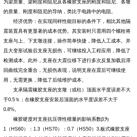
为梁质量、梁刚度和阻尼及各橡胶支座的刚度和阻尼、各墩
的质量、刚度和阻尼的导纳，类比于电路中的电阻。
经济优势：在实现同样性能目标的条件下，相比其他隔
震装置具有更显著的成本优势。其安装时只需用四个螺栓将
支座与上、下支墩连接，操作简单快捷，降低人工成本。并
且大变形试验后支座无损伤，可继续投入工程应用，降低了
检测成本。此外，支座在大震位移下进行多次反复加载后滞
回曲线完全重合，无损伤表现，说明支座在震后可继续使
用，无需更换，降低了后续维护成本。
支承隔震橡胶支座的支墩（或柱）顶面水平度误差不大
于0.5％；在橡胶支座安装后顶面的水平度误差不大于
0.8%。
橡胶硬度对支座抗压弹性模量的影响系数β为
1（HS60）：1.3（HS70）：0.7（HS50）3.板式橡胶支座