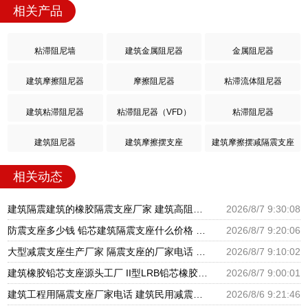
相关产品
粘滞阻尼墙
建筑金属阻尼器
金属阻尼器
建筑摩擦阻尼器
摩擦阻尼器
粘滞流体阻尼器
建筑粘滞阻尼器
粘滞阻尼器（VFD）
粘滞阻尼器
建筑阻尼器
建筑摩擦摆支座
建筑摩擦摆减隔震支座
相关动态
建筑隔震建筑的橡胶隔震支座厂家 建筑高阻尼抗震支座厂家 隔震支座LNR700源头工厂
2026/8/7 9:30:08
防震支座多少钱 铅芯建筑隔震支座什么价格 HDR600支座
2026/8/7 9:20:06
大型减震支座生产厂家 隔震支座的厂家电话 建筑橡胶隔震支座LNR厂家
2026/8/7 9:10:02
建筑橡胶铅芯支座源头工厂 II型LRB铅芯橡胶隔震支座厂家 LNR1300隔震支座厂家
2026/8/7 9:00:01
建筑工程用隔震支座厂家电话 建筑民用减震支座厂家 建筑圆形铅芯橡胶隔震支座厂家
2026/8/6 9:21:46