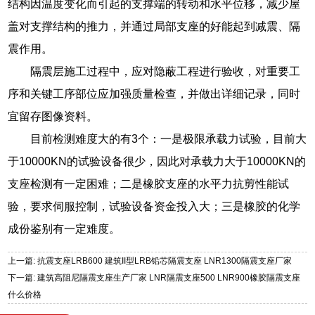
结构因温度变化而引起的支撑端的转动和水平位移，减少屋
盖对支撑结构的推力，并通过局部支座的好能起到减震、隔
震作用。
隔震层施工过程中，应对隐蔽工程进行验收，对重要工
序和关键工序部位应加强质量检查，并做出详细记录，同时
宜留存图像资料。
目前检测难度大的有3个：一是极限承载力试验，目前大
于10000KN的试验设备很少，因此对承载力大于10000KN的
支座检测有一定困难；二是橡胶支座的水平力抗剪性能试
验，要求伺服控制，试验设备资金投入大；三是橡胶的化学
成份鉴别有一定难度。
上一篇: 抗震支座LRB600 建筑II型LRB铅芯隔震支座 LNR1300隔震支座厂家
下一篇: 建筑高阻尼隔震支座生产厂家 LNR隔震支座500 LNR900橡胶隔震支座
什么价格