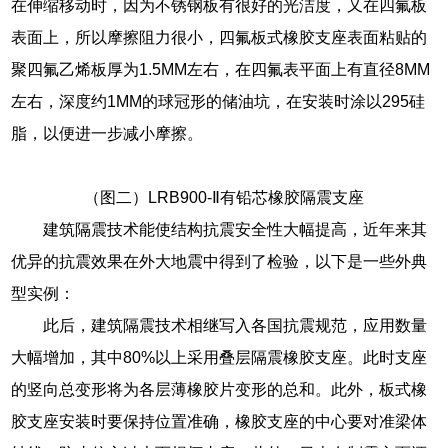
在伸缩移动时，因为不锈钢板有很好的光洁度，又在四氟板
表面上，所以摩擦阻力很小，四氟板式橡胶支座表面粘贴的
聚四氟乙烯板厚为1.5MM左右，在四氟表平面上有直径8MM
左右，深度约1MM的球冠形的储油坑，在安装时涂以295硅
脂，以便进一步减小摩擦。
（图二）LRB900-Ⅱ有铅芯橡胶隔震支座
建筑隔震技术能使结构抗震安全性大幅提高，近年来其
优异的抗震效果在外大地震中得到了检验，以下是一些外典
型实例：
此后，建筑隔震技术相继写入各国抗震规范，应用数量
大幅增加，其中80%以上采用叠层隔震橡胶支座。此时支座
的竖向总变形将为各层薄橡胶片变形的总和。此外，板式橡
胶支座安装时要保持位置准确，橡胶支座的中心要对准梁体