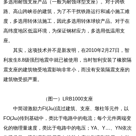
多选用耐蚀支座产品（一般为耐蚀球型支座）。对于跨铁
路、高山跨峡谷的建筑，为了不干扰铁路运行和减小施工难
度，多选用转体法施工，因此多选用转体球铰产品。对于在
高纬度地区低温环境，为保证钢材应力，多选用低温用支
座。
其实，这项技术并不是新发明，在2010年2月27日，智
利发生8.8级强烈地震中就已被使用，当时智利安装了橡胶隔
震支座的建筑物受地震影响非常小，而没有安装隔震支座的
建筑物受损严重。
（图一）LRB1000支座
中简谐激励力FI(Jω)流过建筑、支座、墩柱等元件，以
FO(Jω)传到基础中，类比于电路中的电流；每个元件两端变
化的物理量速度，类比于电路中的电压；YA、Y…、YN依次