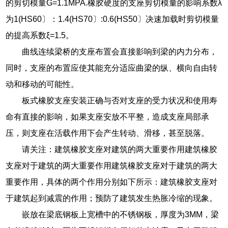
的剪切模量G=1.1MPA.橡胶硬度的支座剪切模量的影响系数λ
为1(HS60〕：1.4(HS70〕:0.6(HS50〕决速加载时剪切模量
的提高系数ξ=1.5。
曲线连续梁桥的支座布置会直接影响到梁的内力分布，
同时，支座的布置应使其能充分适应曲梁的纵、横向自由转
动和移动的可能性。
板式橡胶支座安装正确与否对支座的受力状况和使用寿
命有直接的影响，如果支座安放不平整，造成支座局部承
压，则支座在活载作用下会产生转动、滑移，甚至脱落。
请关注：建筑橡胶支座对建筑的两大重要作用建筑橡胶
支座对于建筑的两大重要作用建筑橡胶支座对于建筑的两大
重要作用，具体的两个作用分别如下所示：建筑橡胶支座对
于建筑起到减震的作用；预防了建筑发生热胀冷缩的现象。
嵌放在梁底钢板上宽槽中的不锈钢板，厚度为3MM，梁