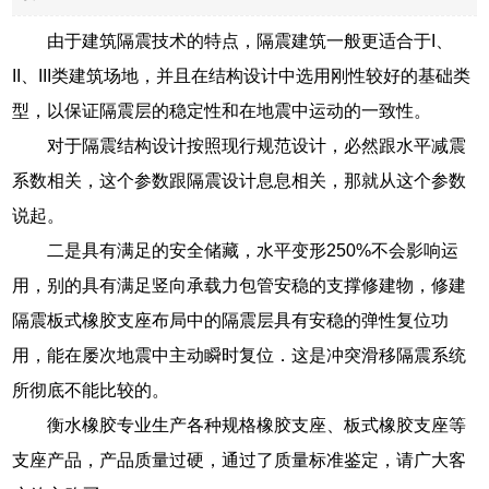
由于建筑隔震技术的特点，隔震建筑一般更适合于I、
II、III类建筑场地，并且在结构设计中选用刚性较好的基础类
型，以保证隔震层的稳定性和在地震中运动的一致性。
对于隔震结构设计按照现行规范设计，必然跟水平减震
系数相关，这个参数跟隔震设计息息相关，那就从这个参数
说起。
二是具有满足的安全储藏，水平变形250%不会影响运
用，别的具有满足竖向承载力包管安稳的支撑修建物，修建
隔震板式橡胶支座布局中的隔震层具有安稳的弹性复位功
用，能在屡次地震中主动瞬时复位．这是冲突滑移隔震系统
所彻底不能比较的。
衡水橡胶专业生产各种规格橡胶支座、板式橡胶支座等
支座产品，产品质量过硬，通过了质量标准鉴定，请广大客