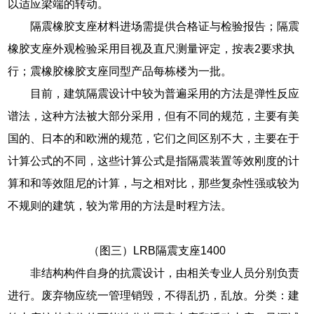
以适应梁端的转动。
隔震橡胶支座材料进场需提供合格证与检验报告；隔震
橡胶支座外观检验采用目视及直尺测量评定，按表2要求执
行；震橡胶橡胶支座同型产品每栋楼为一批。
目前，建筑隔震设计中较为普遍采用的方法是弹性反应
谱法，这种方法被大部分采用，但有不同的规范，主要有美
国的、日本的和欧洲的规范，它们之间区别不大，主要在于
计算公式的不同，这些计算公式是指隔震装置等效刚度的计
算和和等效阻尼的计算，与之相对比，那些复杂性强或较为
不规则的建筑，较为常用的方法是时程方法。
（图三）LRB隔震支座1400
非结构构件自身的抗震设计，由相关专业人员分别负责
进行。废弃物应统一管理销毁，不得乱扔，乱放。分类：建