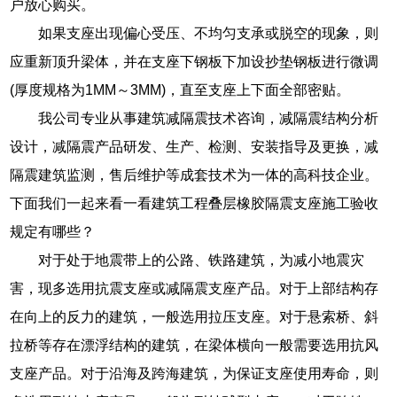
户放心购买。
如果支座出现偏心受压、不均匀支承或脱空的现象，则
应重新顶升梁体，并在支座下钢板下加设抄垫钢板进行微调
(厚度规格为1MM～3MM)，直至支座上下面全部密贴。
我公司专业从事建筑减隔震技术咨询，减隔震结构分析
设计，减隔震产品研发、生产、检测、安装指导及更换，减
隔震建筑监测，售后维护等成套技术为一体的高科技企业。
下面我们一起来看一看建筑工程叠层橡胶隔震支座施工验收
规定有哪些？
对于处于地震带上的公路、铁路建筑，为减小地震灾
害，现多选用抗震支座或减隔震支座产品。对于上部结构存
在向上的反力的建筑，一般选用拉压支座。对于悬索桥、斜
拉桥等存在漂浮结构的建筑，在梁体横向一般需要选用抗风
支座产品。对于沿海及跨海建筑，为保证支座使用寿命，则