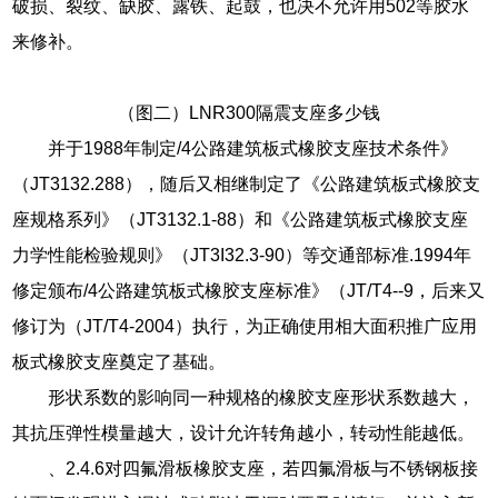
破损、裂纹、缺胶、露铁、起鼓，也决不允许用502等胶水
来修补。
（图二）LNR300隔震支座多少钱
并于1988年制定/4公路建筑板式橡胶支座技术条件》
（JT3132.288），随后又相继制定了《公路建筑板式橡胶支
座规格系列》（JT3132.1-88）和《公路建筑板式橡胶支座
力学性能检验规则》（JT3I32.3-90）等交通部标准.1994年
修定颁布/4公路建筑板式橡胶支座标准》（JT/T4--9，后来又
修订为（JT/T4-2004）执行，为正确使用相大面积推广应用
板式橡胶支座奠定了基础。
形状系数的影响同一种规格的橡胶支座形状系数越大，
其抗压弹性模量越大，设计允许转角越小，转动性能越低。
、2.4.6对四氟滑板橡胶支座，若四氟滑板与不锈钢板接