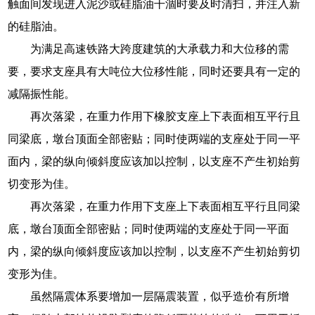
触面间发现进入泥沙或硅脂油干涸时要及时清扫，并注入新
的硅脂油。
为满足高速铁路大跨度建筑的大承载力和大位移的需
要，要求支座具有大吨位大位移性能，同时还要具有一定的
减隔振性能。
再次落梁，在重力作用下橡胶支座上下表面相互平行且
同梁底，墩台顶面全部密贴；同时使两端的支座处于同一平
面内，梁的纵向倾斜度应该加以控制，以支座不产生初始剪
切变形为佳。
再次落梁，在重力作用下支座上下表面相互平行且同梁
底，墩台顶面全部密贴；同时使两端的支座处于同一平面
内，梁的纵向倾斜度应该加以控制，以支座不产生初始剪切
变形为佳。
虽然隔震体系要增加一层隔震装置，似乎造价有所增