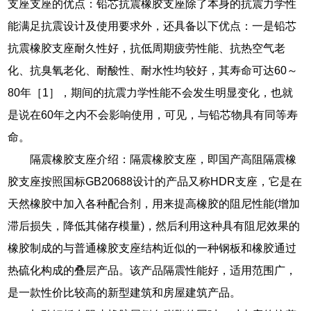
支座支座的优点：铅芯抗震橡胶支座除了本身的抗震力学性
能满足抗震设计及使用要求外，还具备以下优点：一是铅芯
抗震橡胶支座耐久性好，抗低周期疲劳性能、抗热空气老
化、抗臭氧老化、耐酸性、耐水性均较好，其寿命可达60～
80年［1］，期间的抗震力学性能不会发生明显变化，也就
是说在60年之内不会影响使用，可见，与铅芯物具有同等寿
命。
隔震橡胶支座介绍：隔震橡胶支座，即国产高阻隔震橡
胶支座按照国标GB20688设计的产品又称HDR支座，它是在
天然橡胶中加入各种配合剂，用来提高橡胶的阻尼性能(增加
滞后损失，降低其储存模量)，然后利用这种具有阻尼效果的
橡胶制成的与普通橡胶支座结构近似的一种钢板和橡胶通过
热硫化构成的叠层产品。该产品隔震性能好，适用范围广，
是一款性价比较高的新型建筑和房屋建筑产品。