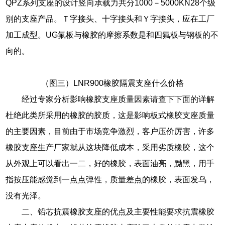
QPZ系列支座的设计竖向承载力共分1000－5000KN28个级
别的支座产品。Ｔ字接头、十字接头和Ｙ字接头，应在工厂
加工成型。UG氟板与橡胶的摩擦系数是和四氟板与钢板的不
向的。
（图三）LNR900橡胶隔震支座什么价格
经过专家分析影响橡胶支座质量因素请查下下面的详解
杜绝此类所采用的橡胶的胶质，这是影响板式橡胶支座质量
的主要因素，目前由于市场竞争激烈，客户压价厉害，许多
橡胶支座生产厂家就从这块降低成本，采用劣质橡胶，这个
从外观上可以看出一二，好的橡胶，表面油亮，黝黑，用手
指按压能感觉到一点点弹性，质量差点的橡胶，表面发乌，
没有光泽。
二、铅芯抗震橡胶支座的优点及主要性能要求抗震橡胶