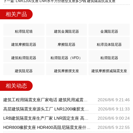
下一篇: LNR1200支座 LNR水平力分散型支座多少钱 建筑隔震抗震支座
相关产品
粘滞阻尼墙
建筑金属阻尼器
金属阻尼器
建筑摩擦阻尼器
摩擦阻尼器
粘滞流体阻尼器
建筑粘滞阻尼器
粘滞阻尼器（VFD）
粘滞阻尼器
建筑阻尼器
建筑摩擦摆支座
建筑摩擦摆减隔震支座
相关动态
建筑工程用隔震支座厂家电话 建筑民用减震支座厂家 建筑圆形铅芯橡胶隔震支座厂家
2026/8/6 9:21:46
高层建筑隔震支座源头工厂 LNR1200橡胶支座厂家电话 LNR600支座什么价格
2026/8/6 9:11:33
LRB建筑隔震支座生产厂家 LNR固定支座 高阻尼橡胶支座什么价格
2026/8/6 9:00:24
HDR800橡胶支座 HDR400高阻尼隔震支座什么价格 LRB1500隔震支座
2026/8/5 9:22:55