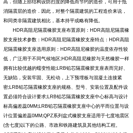
高．但随上部结构设防烈度的降低而节约的造价，可用于抵
消隔震层的造价．因此，对整个隔震建筑的工程造价来说，
和同类非隔震建筑相比，基本持平或略有降低。
HDR高阻尼隔震橡胶支座布置原则：HDR高阻尼隔震橡
胶支座技术参数：HDR高阻尼隔震橡胶支座特点：HDR高阻
尼隔震橡胶支座选用原则：HDR高阻尼橡胶的温度依存性较
低，广泛用于不同气候地区;HDR高阻尼橡胶与天然橡胶一样
拥有比较优越的蠕变性能;LRB铅芯隔震橡胶支座表而完好、
无缺陷，安装牢固、无松动，上下预埋板与混凝土连接紧
密;LRB铅芯隔震橡胶支座的规格、型号、安装位置及配件设
置必须符合设计要求;LRB铅芯隔震橡胶支座中心标高与设计
标高偏差蕊0MM;LRB铅芯隔震橡胶支座中心的平而位置与设
计位置偏差蕊0MM;QPZ系列盆式橡胶支座适用于七度地震区
(含七度)以下的公路、市政和铁路建筑及其他结构工程。