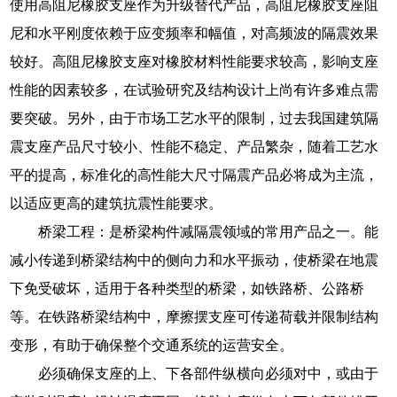
使用高阻尼橡胶支座作为升级替代产品，高阻尼橡胶支座阻
尼和水平刚度依赖于应变频率和幅值，对高频波的隔震效果
较好。高阻尼橡胶支座对橡胶材料性能要求较高，影响支座
性能的因素较多，在试验研究及结构设计上尚有许多难点需
要突破。另外，由于市场工艺水平的限制，过去我国建筑隔
震支座产品尺寸较小、性能不稳定、产品繁杂，随着工艺水
平的提高，标准化的高性能大尺寸隔震产品必将成为主流，
以适应更高的建筑抗震性能要求。
桥梁工程：是桥梁构件减隔震领域的常用产品之一。能
减小传递到桥梁结构中的侧向力和水平振动，使桥梁在地震
下免受破坏，适用于各种类型的桥梁，如铁路桥、公路桥
等。在铁路桥梁结构中，摩擦摆支座可传递荷载并限制结构
变形，有助于确保整个交通系统的运营安全。
必须确保支座的上、下各部件纵横向必须对中，或由于