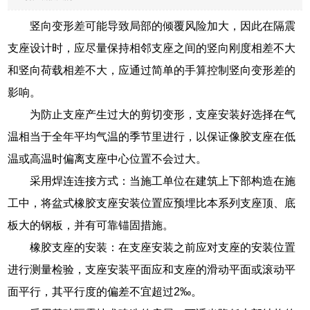
竖向变形差可能导致局部的倾覆风险加大，因此在隔震
支座设计时，应尽量保持相邻支座之间的竖向刚度相差不大
和竖向荷载相差不大，应通过简单的手算控制竖向变形差的
影响。
为防止支座产生过大的剪切变形，支座安装好选择在气
温相当于全年平均气温的季节里进行，以保证像胶支座在低
温或高温时偏离支座中心位置不会过大。
采用焊连连接方式：当施工单位在建筑上下部构造在施
工中，将盆式橡胶支座安装位置应预埋比本系列支座顶、底
板大的钢板，并有可靠锚固措施。
橡胶支座的安装：在支座安装之前应对支座的安装位置
进行测量检验，支座安装平面应和支座的滑动平面或滚动平
面平行，其平行度的偏差不宜超过2‰。