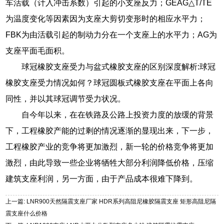
车活载（计入冲击系数）引起的小支座反力；GEAG△T/TE
为温度变化等因素因为支座大剪切变形时的相应水平力；
FBK为由活载引起的制动力分在一个支座上的水平力；AG为
支座平面毛面积。
球冠橡胶支座受力与盆式橡胶支座的区别深度解析:球冠
橡胶支座受力情况如何？球冠圆板式橡胶支座在平面上各向
同性，并以其球冠调节受力状况。
自今年以来，在在铁路及公路上投资力度的放缓的背景
下，工程橡胶产能的过剩的情况逐渐的显现出来，下一步，
工程橡胶产业的竞争将更加激烈，新一轮的价格竞争将更加
激烈，由此导致一些企业将牺牲大部分利润降低价格，压缩
建筑支座利润，另一方面，由于产品成本很难下降到。
上一篇: LNR900天然隔震支座厂家 HDR系列高阻尼橡胶隔震支座 矩形高阻尼隔
震支座什么价格