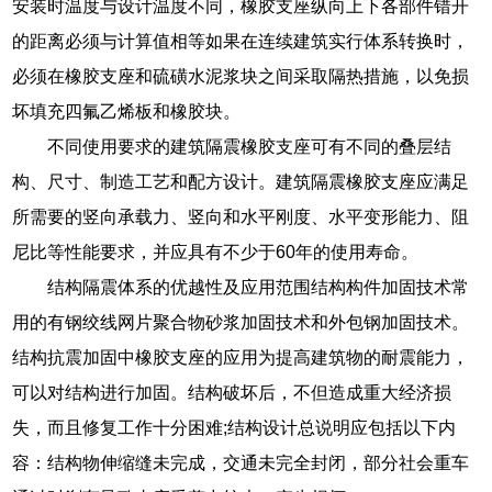
安装时温度与设计温度不同，橡胶支座纵向上下各部件错开
的距离必须与计算值相等如果在连续建筑实行体系转换时，
必须在橡胶支座和硫磺水泥浆块之间采取隔热措施，以免损
坏填充四氟乙烯板和橡胶块。
不同使用要求的建筑隔震橡胶支座可有不同的叠层结
构、尺寸、制造工艺和配方设计。建筑隔震橡胶支座应满足
所需要的竖向承载力、竖向和水平刚度、水平变形能力、阻
尼比等性能要求，并应具有不少于60年的使用寿命。
结构隔震体系的优越性及应用范围结构构件加固技术常
用的有钢绞线网片聚合物砂浆加固技术和外包钢加固技术。
结构抗震加固中橡胶支座的应用为提高建筑物的耐震能力，
可以对结构进行加固。结构破坏后，不但造成重大经济损
失，而且修复工作十分困难;结构设计总说明应包括以下内
容：结构物伸缩缝未完成，交通未完全封闭，部分社会重车