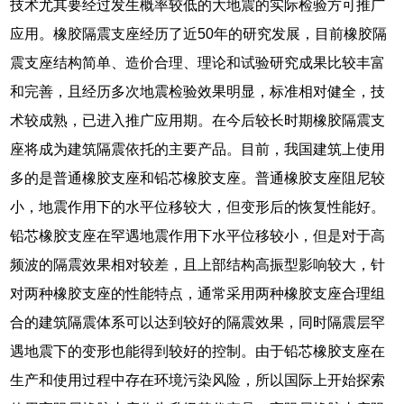
技术尤其要经过发生概率较低的大地震的实际检验方可推广
应用。橡胶隔震支座经历了近50年的研究发展，目前橡胶隔
震支座结构简单、造价合理、理论和试验研究成果比较丰富
和完善，且经历多次地震检验效果明显，标准相对健全，技
术较成熟，已进入推广应用期。在今后较长时期橡胶隔震支
座将成为建筑隔震依托的主要产品。目前，我国建筑上使用
多的是普通橡胶支座和铅芯橡胶支座。普通橡胶支座阻尼较
小，地震作用下的水平位移较大，但变形后的恢复性能好。
铅芯橡胶支座在罕遇地震作用下水平位移较小，但是对于高
频波的隔震效果相对较差，且上部结构高振型影响较大，针
对两种橡胶支座的性能特点，通常采用两种橡胶支座合理组
合的建筑隔震体系可以达到较好的隔震效果，同时隔震层罕
遇地震下的变形也能得到较好的控制。由于铅芯橡胶支座在
生产和使用过程中存在环境污染风险，所以国际上开始探索