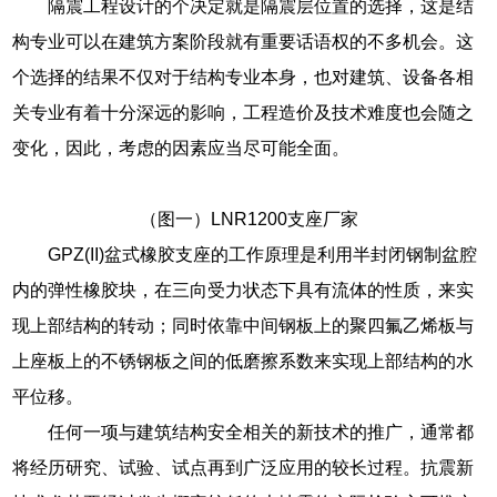
隔震工程设计的个决定就是隔震层位置的选择，这是结
构专业可以在建筑方案阶段就有重要话语权的不多机会。这
个选择的结果不仅对于结构专业本身，也对建筑、设备各相
关专业有着十分深远的影响，工程造价及技术难度也会随之
变化，因此，考虑的因素应当尽可能全面。
（图一）LNR1200支座厂家
GPZ(II)盆式橡胶支座的工作原理是利用半封闭钢制盆腔
内的弹性橡胶块，在三向受力状态下具有流体的性质，来实
现上部结构的转动；同时依靠中间钢板上的聚四氟乙烯板与
上座板上的不锈钢板之间的低磨擦系数来实现上部结构的水
平位移。
任何一项与建筑结构安全相关的新技术的推广，通常都
将经历研究、试验、试点再到广泛应用的较长过程。抗震新