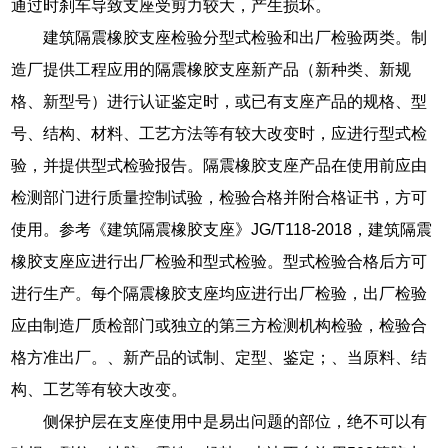
通过时刹车导致支座受剪力较大，产生损坏。
建筑隔震橡胶支座检验分型式检验和出厂检验两类。制
造厂提供工程应用的隔震橡胶支座新产品（新种类、新规
格、新型号）进行认证鉴定时，或已有支座产品的规格、型
号、结构、材料、工艺方法等有较大改变时，应进行型式检
验，并提供型式检验报告。隔震橡胶支座产品在使用前应由
检测部门进行质量控制试验，检验合格并附合格证书，方可
使用。参考《建筑隔震橡胶支座》JG/T118-2018，建筑隔震
橡胶支座应进行出厂检验和型式检验。型式检验合格后方可
进行生产。每个隔震橡胶支座均应进行出厂检验，出厂检验
应由制造厂质检部门或独立的第三方检测机构检验，检验合
格方准出厂。、新产品的试制、定型、鉴定；、当原料、结
构、工艺等有较大改变。
侧保护层在支座使用中是易出问题的部位，绝不可以有