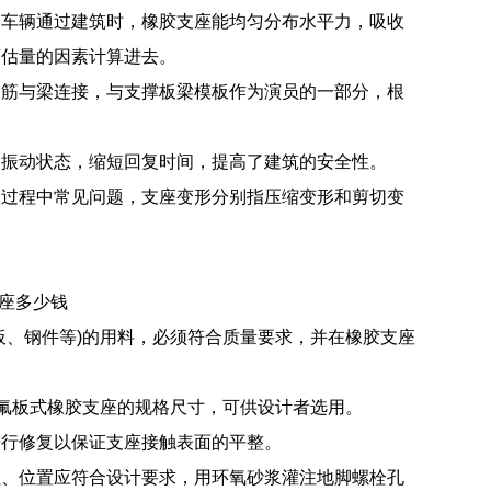
种车辆通过建筑时，橡胶支座能均匀分布水平力，吸收
可估量的因素计算进去。
钢筋与梁连接，与支撑板梁模板作为演员的一部分，根
的振动状态，缩短回复时间，提高了建筑的安全性。
装过程中常见问题，支座变形分别指压缩变形和剪切变
支座多少钱
板、钢件等)的用料，必须符合质量要求，并在橡胶支座
了四氟板式橡胶支座的规格尺寸，可供设计者选用。
进行修复以保证支座接触表面的平整。
程、位置应符合设计要求，用环氧砂浆灌注地脚螺栓孔