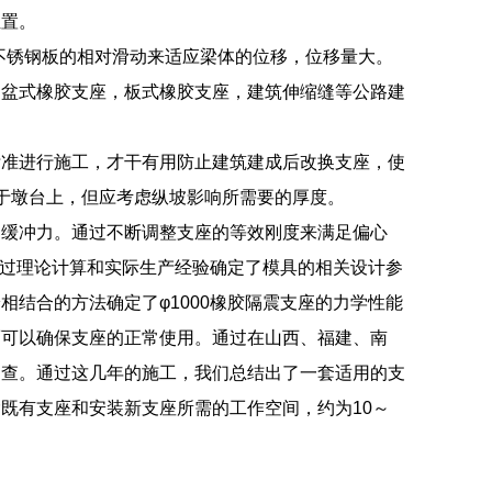
位置。
与不锈钢板的相对滑动来适应梁体的位移，位移量大。
，盆式橡胶支座，板式橡胶支座，建筑伸缩缝等公路建
标准进行施工，才干有用防止建筑建成后改换支座，使
于墩台上，但应考虑纵坡影响所需要的厚度。
的缓冲力。通过不断调整支座的等效刚度来满足偏心
通过理论计算和实际生产经验确定了模具的相关设计参
结合的方法确定了φ1000橡胶隔震支座的力学性能
而可以确保支座的正常使用。通过在山西、福建、南
调查。通过这几年的施工，我们总结出了一套适用的支
既有支座和安装新支座所需的工作空间，约为10～