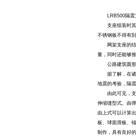
LRB500
支座组装时其
不锈钢板不得有
网架支座的
量，同时还能够
公路建筑圆形四
据了解，在
地震的考验，隔
由此可见，
伸缩缝型式。由弹
由上式可以计算出
板、球面滑板、锚
制作，具有良好