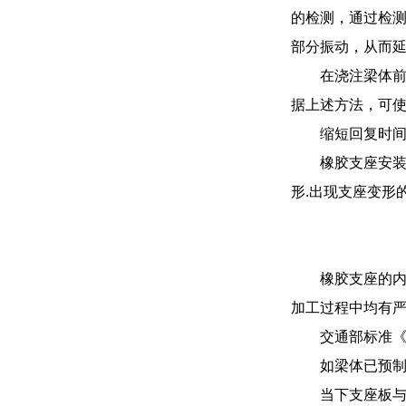
的检测，通过检
部分振动，从而
在浇注梁体
据上述方法，可
缩短回复时
橡胶支座安
形.出现支座变形
橡胶支座的内
加工过程中均有
交通部标准《
如梁体已预
当下支座板