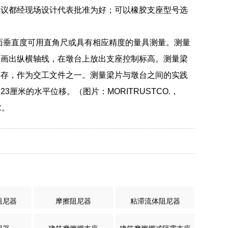
建议都经现场设计代表批准为好；可以橡胶支座型号选
侧表面垂直度可用直角尺或具有相应精度的量具测量。测量
别画出纵横轴线，在墩台上放出支座控制标高。测量梁
保存，作为交工文件之一。测量梁片与墩台之间的实践
米的水平位移。（图片：MORITRUSTCO.，
求。
阻尼器
摩擦阻尼器
粘滞流体阻尼器