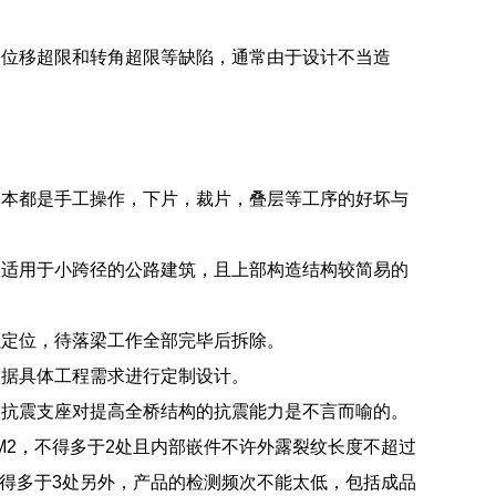
、位移超限和转角超限等缺陷，通常由于设计不当造
基本都是手工操作，下片，裁片，叠层等工序的好坏与
故适用于小跨径的公路建筑，且上部构造结构较简易的
以定位，待落梁工作全部完毕后拆除。
根据具体工程需求进行定制设计。
置抗震支座对提高全桥结构的抗震能力是不言而喻的。
M2，不得多于2处且内部嵌件不许外露裂纹长度不超过
，不得多于3处另外，产品的检测频次不能太低，包括成品