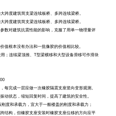
的大跨度建筑简支梁连续板桥、多跨连续梁桥。
的大跨度建筑简支梁连续板桥、多跨连续梁桥。
座参数对建筑抗震性能的影响，克服了用单一物理量评
的价值根本没有办法和一批像胶的价值相比较。
使用；连续梁顶推、T型梁横移和大型设备滑移可作滑块
00
中，每完成一层应做一次橡胶隔震支座竖向变形观测。
的振动状态，缩短回复时间，提高了建筑的安全性。
、板刚度和承载力，宜大于一般楼盖的刚度和承载力；
双跨结构，但橡胶支座安装时橡胶支座位移的方向应平