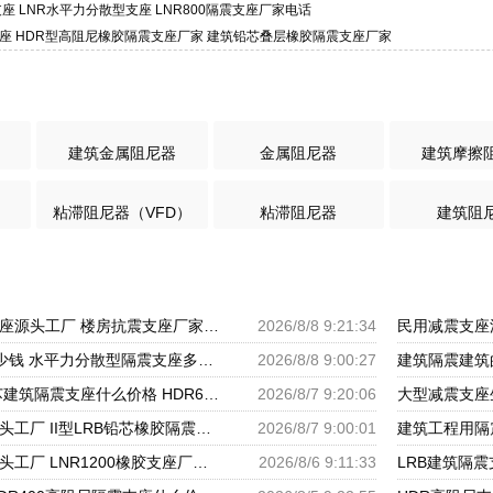
芯支座 LNR水平力分散型支座 LNR800隔震支座厂家电话
支座 HDR型高阻尼橡胶隔震支座厂家 建筑铅芯叠层橡胶隔震支座厂家
建筑金属阻尼器
金属阻尼器
建筑摩擦
粘滞阻尼器（VFD）
粘滞阻尼器
建筑阻
建筑铅芯橡胶抗震支座源头工厂 楼房抗震支座厂家电话 建筑隔震支座III型源头工厂
2026/8/8 9:21:34
LRB900隔震支座多少钱 水平力分散型隔震支座多少钱 建筑减震隔震支座厂商
2026/8/8 9:00:27
防震支座多少钱 铅芯建筑隔震支座什么价格 HDR600支座
2026/8/7 9:20:06
建筑橡胶铅芯支座源头工厂 II型LRB铅芯橡胶隔震支座厂家 LNR1300隔震支座厂家
2026/8/7 9:00:01
高层建筑隔震支座源头工厂 LNR1200橡胶支座厂家电话 LNR600支座什么价格
2026/8/6 9:11:33