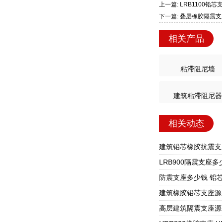
上一篇: LRB1100铅
下一篇: 叠层橡胶隔震
相关产品
粘滞阻尼墙
建筑粘滞阻尼器
相关动态