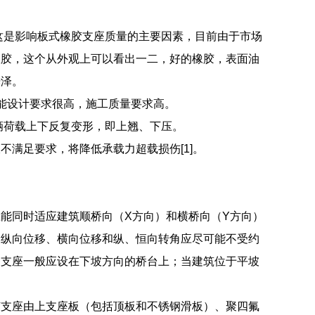
这是影响板式橡胶支座质量的主要因素，目前由于市场
橡胶，这个从外观上可以看出一二，好的橡胶，表面油
光泽。
能设计要求很高，施工质量要求高。
辆荷载上下反复变形，即上翘、下压。
满足要求，将降低承载力超载损伤[1]。
能同时适应建筑顺桥向（X方向）和横桥向（Y方向）
的纵向位移、横向位移和纵、恒向转角应尽可能不受约
定支座一般应设在下坡方向的桥台上；当建筑位于平坡
胶支座由上支座板（包括顶板和不锈钢滑板）、聚四氟