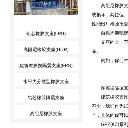
高阻尼橡胶支座
或损坏，其拉位、
性能出厂检验报
自振周期稳
铅芯橡胶支座(LRB)
支座的上、
高阻尼橡胶支座(HDR)
品。
例如，你们
建筑摩擦摆隔震支座(FPS)
水平力分散型橡胶支座
摩擦摆隔振
建筑橡胶支
铅芯橡胶隔震支座
不少，我们作为
高阻尼橡胶支座
个，具体的你可
GPZ(KZ