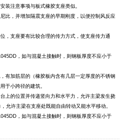
，安装注意事项与板式橡胶支座类似。
阻尼比，并增加隔震支座的早期刚度，以便控制风反应
变位，支座要有比较合理的传力方式，使支座传力通
045DD，如与混凝土接触时，则钢板厚度不应小于
配，有加筋层的（橡胶板内含有几层一定厚度的不锈钢
适用于小跨径的建筑。
墩台上的位置并传递竖向力和水平力，允许主梁发生挠
力，允许主梁在支座处既能自由转动又能水平移动。
045DD，如与混凝土接触时，则钢板厚度不应小于