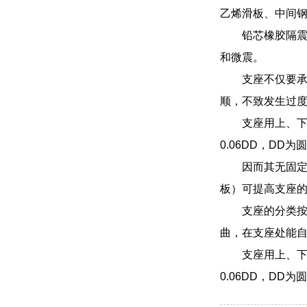
乙烯滑板、中间
铅芯橡胶隔震
和微震。
支座不仅要
顺，不致发生过
支座用上、下
0.06DD，DD
因而其无固
板）可提高支座
支座的分类
曲，在支座处能自
支座用上、下
0.06DD，DD