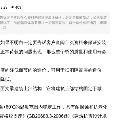
:23:29
403
告诉客户查阅什么资料来保证安装正确性，必定是橡胶制品，如果安装
担忧了。虽然隔震体系要增加一层隔震装置，似乎造价有所增高．但随
....
，如果不明白一定要告诉客户查阅什么资料来保证安装
座正常荷载的问题出现，那么整个桥的质量和使用寿命
烈度的降低而节约的造价，可用于抵消隔震层的造价．
有降低。
顶面支承建筑上部结构，它将建筑上部结构固定于墩
℃至+60℃的温度范围内稳定工作，具有耐腐蚀和抗老化
座》(GB20688.3-2006)和《建筑抗震设计规