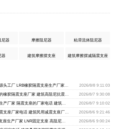
阻尼器
摩擦阻尼器
粘滞流体阻尼器
尼器
建筑摩擦摆支座
建筑摩擦摆减隔震支座
民用减震支座源头工厂 LRB橡胶隔震支座生产厂家 LNR水平分散型橡胶隔震支座源头工厂
2026/8/8 9:11:03
建筑隔震建筑的橡胶隔震支座厂家 建筑高阻尼抗震支座厂家 隔震支座LNR700源头工厂
2026/8/7 9:30:08
大型减震支座生产厂家 隔震支座的厂家电话 建筑橡胶隔震支座LNR厂家
2026/8/7 9:10:02
建筑工程用隔震支座厂家电话 建筑民用减震支座厂家 建筑圆形铅芯橡胶隔震支座厂家
2026/8/6 9:21:46
LRB建筑隔震支座生产厂家 LNR固定支座 高阻尼橡胶支座什么价格
2026/8/6 9:00:24