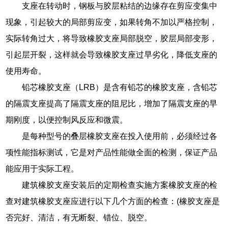
支座在转动时，钢板与胶层粘结的边缘存在剪应变集中
现象，引起较大的局部剪应变，如果转角不加以严格控制，
实际转角过大，将导致橡胶支座局部脱空，胶层局部变形，
引起层开裂，这样就会导致橡胶支座过早劣化，降低支座的
使用寿命。
铅芯橡胶支座（LRB）是含有铅芯的橡胶支座，含铅芯
的隔震支座提高了隔震支座的阻尼比，增加了隔震支座的早
期刚度，以便控制风反应和微震。
是每种型号的叠层橡胶支座在投入使用前，必须经过各
项性能指标测试，它是对产品性能做全面的检测，保证产品
能应用于实际工程。
建筑橡胶支座安装后的定期检查实施方案橡胶支座的检
查对建筑橡胶支座应进行以下几个方面的检查：(橡胶支座是
否完好、清洁，有无断裂、错位、脱空。