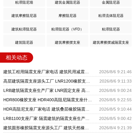
粘滞阻尼墙
建筑金属阻尼器
金属阻尼器
建筑摩擦阻尼器
摩擦阻尼器
粘滞流体阻尼器
建筑粘滞阻尼器
粘滞阻尼器（VFD）
粘滞阻尼器
建筑阻尼器
建筑摩擦摆支座
建筑摩擦摆减隔震支座
相关动态
建筑工程用隔震支座厂家电话 建筑民用减震支座厂家 建筑圆形铅芯橡胶隔震支座厂家
2026/8/6 9:21:46
高层建筑隔震支座源头工厂 LNR1200橡胶支座厂家电话 LNR600支座什么价格
2026/8/6 9:11:33
LRB建筑隔震支座生产厂家 LNR固定支座 高阻尼橡胶支座什么价格
2026/8/6 9:00:24
HDR800橡胶支座 HDR400高阻尼隔震支座什么价格 LRB1500隔震支座
2026/8/5 9:22:55
HDR高阻尼支座厂家电话 建筑叠层橡胶隔震支座源头工厂 LNR水平分散力橡胶隔震支座源头工厂
2026/8/5 9:10:44
LRB1100支座厂家 隔震建筑的隔震支座生产厂家 LNR天然橡胶支座厂家
2026/8/5 9:00:42
建筑圆形橡胶隔震支座源头工厂 建筑天然橡胶隔震支座LRB700厂家 LNR建筑隔震支座报价
2026/8/4 9:21:39