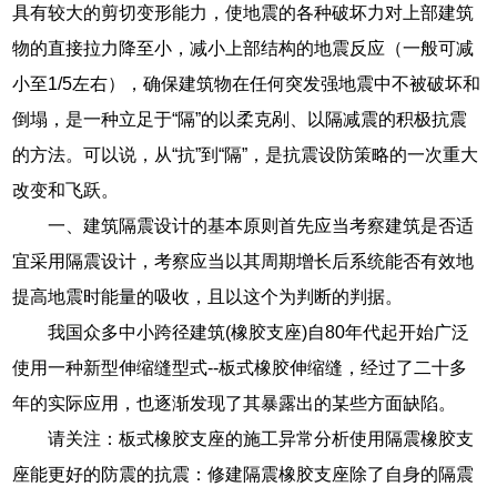
具有较大的剪切变形能力，使地震的各种破坏力对上部建筑
物的直接拉力降至小，减小上部结构的地震反应（一般可减
小至1/5左右），确保建筑物在任何突发强地震中不被破坏和
倒塌，是一种立足于“隔”的以柔克剐、以隔减震的积极抗震
的方法。可以说，从“抗”到“隔”，是抗震设防策略的一次重大
改变和飞跃。
一、建筑隔震设计的基本原则首先应当考察建筑是否适
宜采用隔震设计，考察应当以其周期增长后系统能否有效地
提高地震时能量的吸收，且以这个为判断的判据。
我国众多中小跨径建筑(橡胶支座)自80年代起开始广泛
使用一种新型伸缩缝型式--板式橡胶伸缩缝，经过了二十多
年的实际应用，也逐渐发现了其暴露出的某些方面缺陷。
请关注：板式橡胶支座的施工异常分析使用隔震橡胶支
座能更好的防震的抗震：修建隔震橡胶支座除了自身的隔震