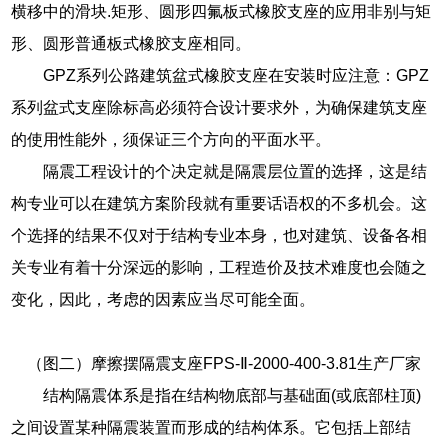
横移中的滑块.矩形、圆形四氟板式橡胶支座的应用非别与矩
形、圆形普通板式橡胶支座相同。
GPZ系列公路建筑盆式橡胶支座在安装时应注意：GPZ
系列盆式支座除标高必须符合设计要求外，为确保建筑支座
的使用性能外，须保证三个方向的平面水平。
隔震工程设计的个决定就是隔震层位置的选择，这是结
构专业可以在建筑方案阶段就有重要话语权的不多机会。这
个选择的结果不仅对于结构专业本身，也对建筑、设备各相
关专业有着十分深远的影响，工程造价及技术难度也会随之
变化，因此，考虑的因素应当尽可能全面。
（图二）摩擦摆隔震支座FPS-Ⅱ-2000-400-3.81生产厂家
结构隔震体系是指在结构物底部与基础面(或底部柱顶)
之间设置某种隔震装置而形成的结构体系。它包括上部结