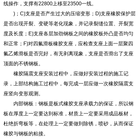
线操作，支撑有22800上移至23500一线。
)；C)支座是否产生过大的压缩变形；D)支座橡胶保护层
是否出现开裂、变硬等老化现象，并记录裂缝位置、开裂宽
度及长度；E)支座各层加劲钢板之间的橡胶板外凸是否均匀
和正常；F)对四氟滑板橡胶支座，应检查支座上面一层聚四
氟乙烯滑板是否完好，有无剥离现象，支座是否滑出了支座
顶面的不锈钢板。
橡胶隔震支座安装过程中，应做好安装过程的施工记
录，上部结构施工过程中，每完成一层应做一次橡胶隔震支
座竖向变形观测。
内部钢板：钢板是板式橡胶支座承载力的保证，所以钢
板在厚度上一定要达到标准，材质上一定要采用成品板材，
杜绝折弯板等，在处理上一定要做到除锈，喷砂，从而保证
橡胶与钢板的粘接。