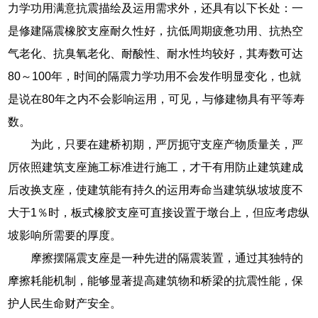
力学功用满意抗震描绘及运用需求外，还具有以下长处：一
是修建隔震橡胶支座耐久性好，抗低周期疲惫功用、抗热空
气老化、抗臭氧老化、耐酸性、耐水性均较好，其寿数可达
80～100年，时间的隔震力学功用不会发作明显变化，也就
是说在80年之内不会影响运用，可见，与修建物具有平等寿
数。
为此，只要在建桥初期，严厉扼守支座产物质量关，严
厉依照建筑支座施工标准进行施工，才干有用防止建筑建成
后改换支座，使建筑能有持久的运用寿命当建筑纵坡坡度不
大于1％时，板式橡胶支座可直接设置于墩台上，但应考虑纵
坡影响所需要的厚度。
摩擦摆隔震支座是一种先进的隔震装置，通过其独特的
摩擦耗能机制，能够显著提高建筑物和桥梁的抗震性能，保
护人民生命财产安全。