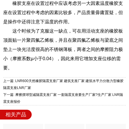
橡胶支座在设置过程中应该考虑另一大因素温度橡胶支
座在设置过程中考虑的因素比较多，产品质量毋庸置疑，但
是操作中还得注意下温度的作用。
这个时候为了克服这一缺点，可在用活动支座的橡胶板
顶面贴一片聚四氟乙烯板，并且在聚四氟乙烯板与梁底之间
垫上一块光洁度很高的不锈钢薄板，两者之间的摩擦阻力极
小（摩擦系数μ小于0.04），因此来用它增加支座位移的需
要。
上一篇: LNR600天然橡胶隔震支座厂家 建筑支座厂家 建筑水平力分散力型橡胶
隔震支座LNR厂家
下一篇: 摩擦摆球型减隔震支座厂家 一套隔震支座要生产厂家?生产厂家 LNR隔
震支座报价
相关产品