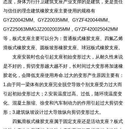
态度，身体力行扞卫建筑支座产业支撑的是建筑，更是责任
与信任的理念建筑橡胶支座主要使用的规格有
GYZ20042MM、GYZ20035MM、GYZF420044MM、
GYZ25063MMGJZ20020035MM，GYZF420025042MM
等，板式支座主要可以分为：普通板式橡胶支座、四氟乙烯
滑板式橡胶支座、圆板坡形橡胶支座、球冠板式橡胶支座。
支座安装时也会引起支座初始变形过大，从耐久性来说
是不好的，剪切变形越大越不好，长时间过大变形将加速橡
胶老化，会降低支座使用寿命.过大的变形产生原因主要有：
1.由于同一梁体有的支座完全脱空导致个别支座受力过大而
引起初始变形过大；2.安装温度过高、过低，随环境温度变
化、混凝土胀缩、徐变和汽车制动力的作用引起过大剪切变
形；3.建筑纵坡设计过大导致纵向剪切变形过大。
四氟滑板式橡胶支座属于固定支座还是活动支座？板式