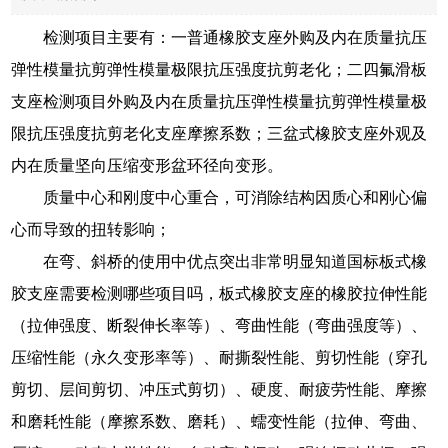
检测项目主要有：一普通橡胶支座外购及内在质量抗压
弹性模量抗剪弹性模量极限抗压强度抗剪老化；二四氟滑板
支座检测项目外购及内在质量抗压弹性模量抗剪弹性模量极
限抗压强度抗剪老化支座摩擦系数；三盆式橡胶支座外观及
内在质量坚向压缩变形盆环径向变形。
质量中心和刚度中心重合，可消除结构因质心和刚心偏
心而导致的扭转影响；
在弯、斜桥的使用中优点突出非常明显知道国标板式橡
胶支座需要检测哪些项目吗，板式橡胶支座的橡胶拉伸性能
（拉伸强度、断裂伸长率等）、弯曲性能（弯曲强度等）、
压缩性能（永久变形率等）、耐撕裂性能、剪切性能（穿孔
剪切、层间剪切、冲压式剪切）、硬度、耐疲劳性能、摩擦
和磨耗性能（摩擦系数、磨耗）、蠕变性能（拉伸、弯曲、