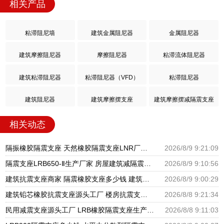
相关产品
粘滞阻尼墙
建筑金属阻尼器
金属阻尼器
建筑摩擦阻尼器
摩擦阻尼器
粘滞流体阻尼器
建筑粘滞阻尼器
粘滞阻尼器（VFD）
粘滞阻尼器
建筑阻尼器
建筑摩擦摆支座
建筑摩擦摆减隔震支座
相关动态
隔振橡胶隔震支座 天然橡胶隔震支座LNR厂家 LNR支座生产厂家
2026/8/9 9:21:09
隔震支座LRB650-Ⅱ生产厂家 房屋建筑减隔震支座厂家 LNR橡胶隔震支座1100源头工厂
2026/8/9 9:10:56
建筑抗震支座商家 隔震橡胶支座多少钱 建筑摩擦隔震支座生产厂家一套厂家
2026/8/9 9:00:29
建筑铅芯橡胶抗震支座源头工厂 楼房抗震支座厂家电话 建筑隔震支座III型源头工厂
2026/8/8 9:21:34
民用减震支座源头工厂 LRB橡胶隔震支座生产厂家 LNR水平分散型橡胶隔震支座源头工厂
2026/8/8 9:11:03