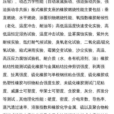
压缩）、动态力学性能（自动衰减振动、强迫振动共振、强
迫振动非共振）板式橡胶支座的橡胶燃烧性能主要包括：垂
直燃烧、水平燃烧、涂覆织物燃烧性能、氧指数橡胶耐候性
（老化、温度冲击、耐油等）高低温温度快速变化实验、高
低温恒定湿热试验、温度冲击试验、盐雾腐蚀实验、紫外光
耐候实验、氙灯耐气候试验、臭氧老化试验、二氧化硫/硫化
氢试验、箱式淋雨实验、霉菌交变试验、沙尘实验、高温、
高压应力腐蚀试验机、耐介质（水、各有机溶剂、油）橡胶
粘结性能测试硫化橡胶与金属粘结拉伸剪切强度、剥离强
度、扯离强度、硫化橡胶与单根钢丝粘合强度、硫化橡胶或
热塑性橡胶与织物粘合强度生胶、未硫化橡胶测试门尼粘
度、威廉士可塑度、华莱士可塑度、含胶量、灰分、挥发分
等测试，其他理化性能：硬度、密度、介电常数、导热率、
蒸汽透过速率、溶胀指数和橡胶化学金属、硫以及聚合物检