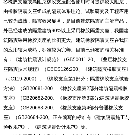
芯橡胶支座或高阻尼橡胶支座配合使用时可提供较大阻尼，
由橡胶隔震支座组成的隔震体系理论、试验研究及工程应用
已较为成熟，隔震效果显著，是目前建筑隔震的主流产品，
外已经建成的隔震建筑90%以上采用橡胶隔震支座，我国建
筑隔震采用橡胶支座的比例更大。建筑橡胶隔震支座在我国
的应用较为成熟，标准较为完善。目前已颁布的相关标准
有：《建筑抗震设计规范》（GB50011-20、《叠层橡胶支
座隔震技术规程》（CECS126:200、《建筑隔震橡胶支座》
（JG119-2000）、《橡胶支座第1部分：隔震橡胶支座试验
方法》（GB20681-200、《橡胶支座第2部分建筑隔震橡胶
支座》（GB20682-200、《橡胶支座第3部分:建筑隔震橡胶
支座》（GB20683-200、《橡胶支座第4部分普通橡胶支
座》（GB20684-200。正在编写的标准有《建筑隔震施工与
验收规范》、《建筑隔震设计规范》等。