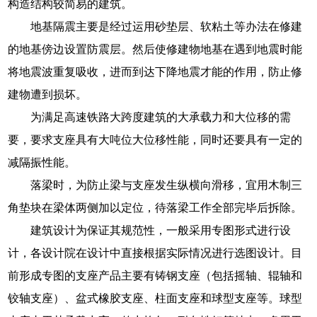
构造结构较简易的建筑。
地基隔震主要是经过运用砂垫层、软粘土等办法在修建
的地基傍边设置防震层。然后使修建物地基在遇到地震时能
将地震波重复吸收，进而到达下降地震才能的作用，防止修
建物遭到损坏。
为满足高速铁路大跨度建筑的大承载力和大位移的需
要，要求支座具有大吨位大位移性能，同时还要具有一定的
减隔振性能。
落梁时，为防止梁与支座发生纵横向滑移，宜用木制三
角垫块在梁体两侧加以定位，待落梁工作全部完毕后拆除。
建筑设计为保证其规范性，一般采用专图形式进行设
计，各设计院在设计中直接根据实际情况进行选图设计。目
前形成专图的支座产品主要有铸钢支座（包括摇轴、辊轴和
铰轴支座）、盆式橡胶支座、柱面支座和球型支座等。球型