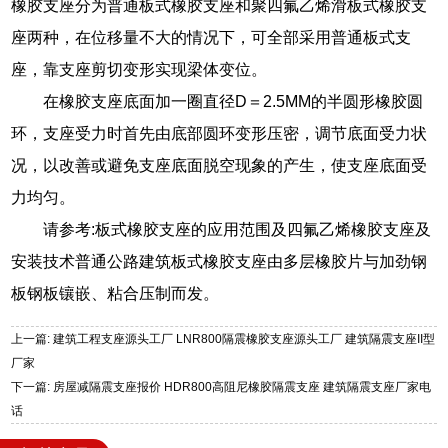
橡胶支座分为普通板式橡胶支座和聚四氟乙烯滑板式橡胶支
座两种，在位移量不大的情况下，可全部采用普通板式支
座，靠支座剪切变形实现梁体变位。
在橡胶支座底面加一圈直径D＝2.5MM的半圆形橡胶圆
环，支座受力时首先由底部圆环变形压密，调节底面受力状
况，以改善或避免支座底面脱空现象的产生，使支座底面受
力均匀。
请参考:板式橡胶支座的应用范围及四氟乙烯橡胶支座及
安装技术普通公路建筑板式橡胶支座由多层橡胶片与加劲钢
板钢板镶嵌、粘合压制而发。
上一篇: 建筑工程支座源头工厂 LNR800隔震橡胶支座源头工厂 建筑隔震支座II型
厂家
下一篇: 房屋减隔震支座报价 HDR800高阻尼橡胶隔震支座 建筑隔震支座厂家电
话