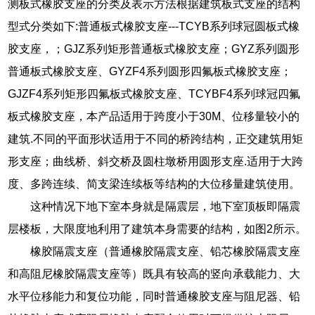
测板式橡胶支座的分类及表示方法根据建筑板式支座的结构
型式分类如下:普通板式橡胶支座---TCYB系列球冠圆板式橡
胶支座，；GJZ系列矩形普通板式橡胶支座；GYZ系列圆形
普通板式橡胶支座、GYZF4系列圆形四氟板式橡胶支座；
GJZF4系列矩形四氟板式橡胶支座、TCYBF4系列球冠四氟
板式橡胶支座，本产品适用于跨度小于30M、位移量较小的
建筑.不同的平面形状适用于不同的桥跨结构，正交建筑用矩
形支座；曲线桥、斜交桥及圆柱墩桥用圆形支座.适用于大跨
度、多跨连续、简支梁连续板等结构的大位移量建筑使用。
这种情况下地下室本身就是隔震层，地下室顶板即隔震
层楼板，大限度地利用了建筑本身需要的结构，如图2所示。
橡胶隔震支座（普通橡胶隔震支座、铅芯橡胶隔震支座
和高阻尼橡胶隔震支座等）既具有较高的竖向承载能力、大
水平位移能力和复位功能，同时普通橡胶支座与阻尼器、铅