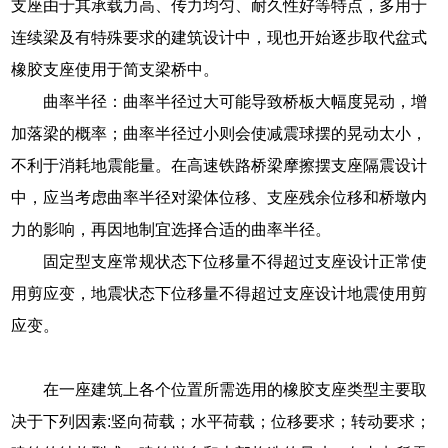
支座由于其承载力高、传力均匀、耐久性好等特点，多用于
连续梁及有特殊要求的建筑设计中，现也开始逐步取代盆式
橡胶支座使用于简支梁桥中。
曲率半径：曲率半径过大可能导致桥板大幅度晃动，增
加落梁的概率；曲率半径过小则会使减震球摆的晃动太小，
不利于消耗地震能量。在高速铁路桥梁摩擦摆支座隔震设计
中，应当考虑曲率半径对梁体位移、支座残余位移和桥墩内
力的影响，再因地制宜选择合适的曲率半径。
固定型支座常规状态下位移量不得超过支座设计正常使
用剪应变，地震状态下位移量不得超过支座设计地震使用剪
应变。
在一座建筑上各个位置所需选用的橡胶支座类型主要取
决于下列因素:竖向荷载；水平荷载；位移要求；转动要求；