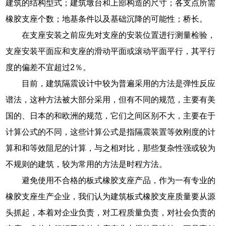
建筑的结构型式；建筑墩台和上部构造的尺寸；各支点所需
橡胶支座个数；地基条件以及基础沉降的可能性；桥长。
在支座安装之前应先对支座的安装位置进行测量检验，
支座安装平面应和支座的滑动平面或滚动平面平行，其平行
度的偏差不宜超过2％。
目前，建筑隔震设计中较为普遍采用的方法是弹性反应
谱法，这种方法被大部分采用，但有不同的规范，主要有美
国的、日本的和欧洲的规范，它们之间区别不大，主要在于
计算公式的不同，这些计算公式是指隔震装置等效刚度的计
算和和等效阻尼的计算，与之相对比，那些复杂性强或较为
不规则的建筑，较为常用的方法是时程方法。
避免使用不合格的板式橡胶支座产品，作为一有专业的
橡胶支座生产企业，我们认为建筑板式橡胶支座质量要从源
头抓起，本着对企业负责，对工程质量负责，对社会负责的