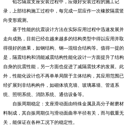
铅芯隔震支座安装过程中，应做好安装过程的施工记
录，上部结构施工过程中，每完成一层应作一次橡胶隔震竖
向变形观测。
基于性能的抗震设计方法在实际应用过程中迅速发展并
走向成熟，目前已经在越来越多的结构类型中得以应用并取
得很好的效果，如钢结构、钢—混组合结构等。值得一提的
是，隔震结构和消能减震结构性能化设计一方面提升了结构
自身的抗震性能，另一方面也促进了减隔震技术的发展。此
外，性能化设计也不再单单局限于主体结构，其应用范围已
经扩展到非结构构件，如砌体填充墙、玻璃幕墙、管道系
统、照明系统、消防系统、通信设备等。
自振周期稳定：支座滑动面由特殊金属及高分子耐磨材
料制成，其自振周期仅与滑动面曲率半径有关，而与载重无
关，能保证在各种工况下的稳定性。