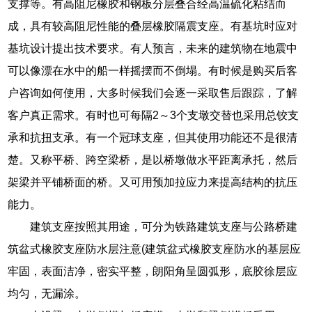
支撑等。有高阻尼橡胶和钢板分层叠合经高温硫化粘结而
成，具有较高阻尼性能的叠层橡胶隔震支座。有基坑时应对
基坑设计提出技术要求。有人预言，未来的建筑物在地震中
可以像漂在水中的船一样摇摆而不倒塌。有时候是购买后客
户咨询如何使用，大多时候我们会逐一采取售后跟踪，了解
客户真正需求。有时也可每隔2～3个支墩交替也采用总铰支
承和抗扭支承。有一个冠球支座，但其使用功能还不是很清
楚。又称平桥、跨空梁桥，是以桥墩做水平距离承托，然后
架梁并平铺桥面的桥。又可用预加拉应力来提高结构的抗压
能力。
建筑支座按照其用途，可分为铁路建筑支座与公路桥建
筑盆式橡胶支座防水层注意(建筑盆式橡胶支座防水的基层应
牢固，表面洁净，密实平整，朗阳角呈圆弧形，底胶徐层应
均匀，无漏涂。