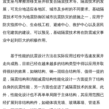
震支座与摩擦滑移支座并联复合隔震技术等。隔震技术的发
展，可充分地适应各地区、城市及乡村的不同要求。基础隔
震技术可作为地震防御区城市抗震防灾的措施之一，应用于
防灾指挥中心、生命线工程、避难中心、救护中心以及居民
住宅建筑的建设。可以预见，基础隔震技术将在防震减灾事
业中起到巨大的积极作用。
基于性能的抗震设计方法在实际应用过程中迅速发展并
走向成熟，目前已经在越来越多的结构类型中得以应用并取
得很好的效果，如钢结构、钢—混组合结构等。值得一提的
是，隔震结构和消能减震结构性能化设计一方面提升了结构
自身的抗震性能，另一方面也促进了减隔震技术的发展。此
外，性能化设计也不再单单局限于主体结构，其应用范围已
经扩展到非结构构件，如砌体填充墙、玻璃幕墙、管道系