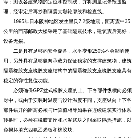
等；测设各建筑物的定位和控制线，并将测量记录报送监
理，经审定后再抄测隔震支墩轮廓线和检查线。
1995年日本阪神地区发生里氏7.2级地震，距离震中35
公里的西部邮政大楼采用了基础隔震技术，建筑震后完好，
设备无损。
二是具有足够的安全储备，水平变形250%不会影响使
用，另外具有足够竖向承载力保证稳定的支撑建筑物，建筑
隔震橡胶支座橡胶支座结构中的隔震橡胶支座橡胶支座具有
稳定的弹性复位功能。
必须确保GPZ盆式橡胶支座的上、下各部件纵横向必须
对中，或由于安装时温度与设计温度不同，支座纵向上下各
部件错开的距离必须与计算值相等如果在连续建筑实行体系
转换时，必须在橡胶支座和水泥浆块之间采取隔热措施，以
免损坏填充四氟乙烯板和橡胶块。