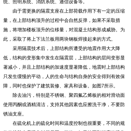
统、照明系统、消防系统、通信设备等。
由于需更换的隔震支座在上部荷载作用下有一定的压缩
量，在上部结构顶升的过程中会自然反弹，如果不采取措
施，将增加楼板顶升的位移量，对混凝土结构形成威胁。为
此，采取了将上下法兰板用两块钢板焊接起来的方式。
采用隔震技术后，上部结构所遭受的地震作用大大降
低，结构的变形集中发生在隔震层，上部结构的层间变形显
著减小，并且上部结构的加速度显著降低，地震时上部结构
只发生缓慢的平动，人的生命与结构自身的安全得到有效保
障，同时也保护了建筑装修、家具和设备。如图7所示。
除去油污，特别是不锈钢、聚四氟乙烯板的相对滑动面
使用丙酮或酒精清洁，支持其他因素也应擦洗干净，不要防
锈油支座。
在硫化机上的硫化时间和温度控制也很重要，不同的规