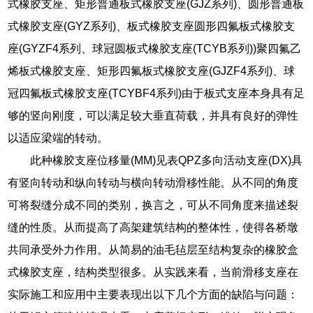
式橡胶支座、矩形普通板式橡胶支座(GJZ系列)、圆形普通板
式橡胶支座(GYZ系列)、板式橡胶支座圆形四氟板式橡胶支
座(GYZF4系列、球冠圆板式橡胶支座(TCYB系列))聚四氟乙
烯板式橡胶支座、矩形四氟板式橡胶支座(GJZF4系列)、球
冠四氟板式橡胶支座(TCYBF4系列)由于板式支座本身具有足
够的竖向刚度，可以满足较大垂直荷载，并具有良好的弹性
以适应梁端的转动。
此种橡胶支座位移量(MM)见表QPZ多向活动支座(DX)具
有竖向转动和纵向转动与横向转动滑移性能。从不同的角度
可将裂缝分成不同的类别，换言之，可从不同角度来描述裂
缝的性质。从而提高了高架建筑结构的整体性，使得各桥墩
共同承受外力作用。从简易的油毛毡层至结构复杂的橡胶盒
式橡胶支座，结构类型很多。从实践来看，当前滑移支座在
实际施工和应用中主要表现出以下几个方面的缺陷与问题：