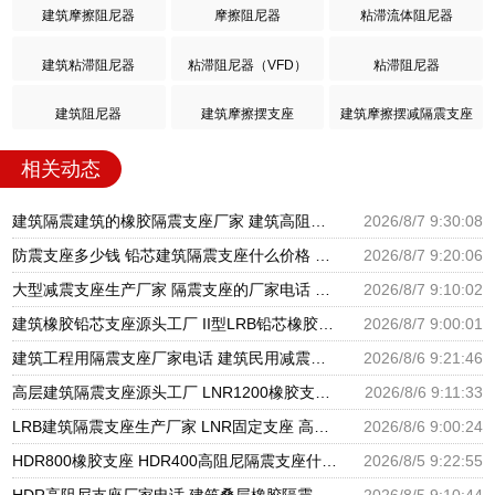
建筑摩擦阻尼器
摩擦阻尼器
粘滞流体阻尼器
建筑粘滞阻尼器
粘滞阻尼器（VFD）
粘滞阻尼器
建筑阻尼器
建筑摩擦摆支座
建筑摩擦摆减隔震支座
相关动态
建筑隔震建筑的橡胶隔震支座厂家 建筑高阻尼抗震支座厂家 隔震支座LNR700源头工厂
2026/8/7 9:30:08
防震支座多少钱 铅芯建筑隔震支座什么价格 HDR600支座
2026/8/7 9:20:06
大型减震支座生产厂家 隔震支座的厂家电话 建筑橡胶隔震支座LNR厂家
2026/8/7 9:10:02
建筑橡胶铅芯支座源头工厂 II型LRB铅芯橡胶隔震支座厂家 LNR1300隔震支座厂家
2026/8/7 9:00:01
建筑工程用隔震支座厂家电话 建筑民用减震支座厂家 建筑圆形铅芯橡胶隔震支座厂家
2026/8/6 9:21:46
高层建筑隔震支座源头工厂 LNR1200橡胶支座厂家电话 LNR600支座什么价格
2026/8/6 9:11:33
LRB建筑隔震支座生产厂家 LNR固定支座 高阻尼橡胶支座什么价格
2026/8/6 9:00:24
HDR800橡胶支座 HDR400高阻尼隔震支座什么价格 LRB1500隔震支座
2026/8/5 9:22:55