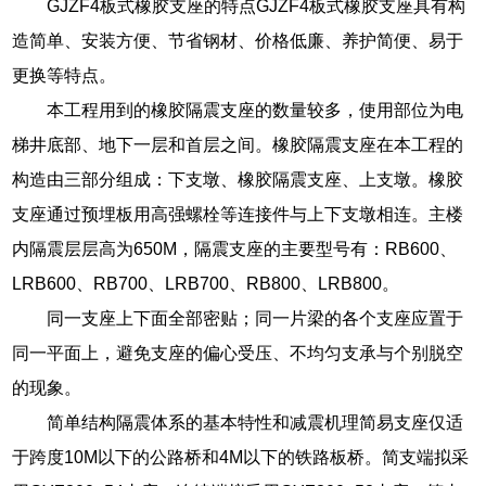
GJZF4板式橡胶支座的特点GJZF4板式橡胶支座具有构
造简单、安装方便、节省钢材、价格低廉、养护简便、易于
更换等特点。
本工程用到的橡胶隔震支座的数量较多，使用部位为电
梯井底部、地下一层和首层之间。橡胶隔震支座在本工程的
构造由三部分组成：下支墩、橡胶隔震支座、上支墩。橡胶
支座通过预埋板用高强螺栓等连接件与上下支墩相连。主楼
内隔震层层高为650M，隔震支座的主要型号有：RB600、
LRB600、RB700、LRB700、RB800、LRB800。
同一支座上下面全部密贴；同一片梁的各个支座应置于
同一平面上，避免支座的偏心受压、不均匀支承与个别脱空
的现象。
简单结构隔震体系的基本特性和减震机理简易支座仅适
于跨度10M以下的公路桥和4M以下的铁路板桥。简支端拟采