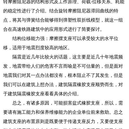
转摩擦阻尼器的结构形式及工作原理、荷载-位移关系、耗能
的稳定性进行了介绍。结合旋转摩擦阻尼器滞回曲线的特
点，将其与弹簧结合能够得到弹塑性双折线模型，就这一组
合在高速铁路建筑中的应用形式进行了简要探讨。
结构位移能力强：摩擦摆支座可以承受较大的水平位
移，适用于地震烈度较高的地区。
隔震是近几年比较火的话题，这主要是近几十年地震频
发，地震带给人们的危害不言而喻是不可估量的，但是面对
地震我们对其一点办法都没有，根本阻止不了其发生，但是
我们可以在建筑上想办法，建筑隔震橡胶支座顺势而生，对
于建筑隔震橡胶支座看看具体的介绍。
总之，有诸多原因，可能损害盆式橡胶支座，所以，需
要请有施工能力和保养维修能力的企业单位前来救助。总之
建筑支座的布置原则是既要便于传递支座反力，又要使支座