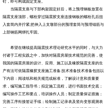
钉，即可构成固定支座。
当隔震支座与下部构架固定好后，将上预埋钢板放置在
隔震支座顶部，螺栓穿过隔震胶支座连接钢板的螺栓孔后扭
入套简内并拧紧;把伸入上支墩部分的预埋套筒与预埋锚筋与
上部钢筋网绑扎牢固。
希望在继续提高隔震技术理论研究水平的同时，与大力
付诸于工程实践之中，加快对隔震房屋技术规范的完善，使
我国的隔震房屋的设计、应用、施工以及橡胶隔震支座的生
产有法可依隔震橡胶支座施工准备.技术准备技术准备包括以
下内容：阅读纸和相关规范或标准，了解设计意和质量要
求，编写施工指导书；拟定施工流程，进行书面技术交底；
编写操作工艺和要点，培训操作人员；制定质量保证措施；
完善工序衔接签证手续；绘制施工记录表及竖向变形观测表